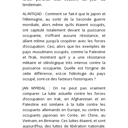
lendemain.
AL-INTIQAD : Comment se fait-il que le Japon et
l’Allemagne, au sortir de la Seconde guerre
mondiale, alors même qu’ils étaient occupés,
ont capitulé totalement devant la puissance
occupante, n’offrant aucune résistance, et
allant même jusqu’à coopérer avec les forces
d’occupation. Ceci, alors que les exemples de
pays musulmans occupés, comme la Palestine
et l’Irak, montrent qu’il y a une résistance
militaire et idéologique très intense contre la
puissance occupante. Quelle est l’origine de
cette différence, est-ce l’idéologie du pays
occupé, sont-ce des facteurs historiques ?
JAN MYRDAL : On ne peut pas vraiment
comparer. La lutte actuelle contre les forces
d’occupation en Irak, en Afghanistan et en
Palestine est similaire à la lutte contre les
occupants allemands en Europe, ou contre les
occupants japonais en Corée, en Chine, au
Vietnam, en Birmanie. Ces luttes étaient, et sont
aujourd’hui, des luttes de libération nationale.