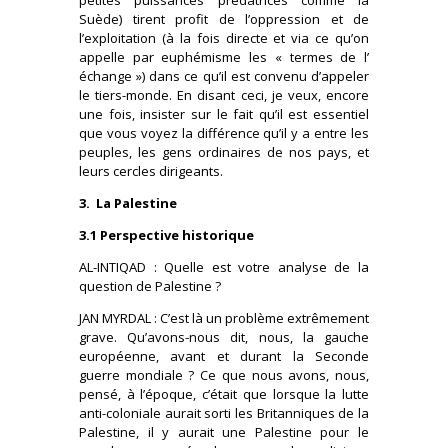
Suède) tirent profit de l’oppression et de
l’exploitation (à la fois directe et via ce qu’on
appelle par euphémisme les « termes de l’
échange ») dans ce qu’il est convenu d’appeler
le tiers-monde. En disant ceci, je veux, encore
une fois, insister sur le fait qu’il est essentiel
que vous voyez la différence qu’il y a entre les
peuples, les gens ordinaires de nos pays, et
leurs cercles dirigeants.
3. La Palestine
3.1 Perspective historique
AL-INTIQAD : Quelle est votre analyse de la
question de Palestine ?
JAN MYRDAL : C’est là un problème extrêmement
grave. Qu’avons-nous dit, nous, la gauche
européenne, avant et durant la Seconde
guerre mondiale ? Ce que nous avons, nous,
pensé, à l’époque, c’était que lorsque la lutte
anti-coloniale aurait sorti les Britanniques de la
Palestine, il y aurait une Palestine pour le