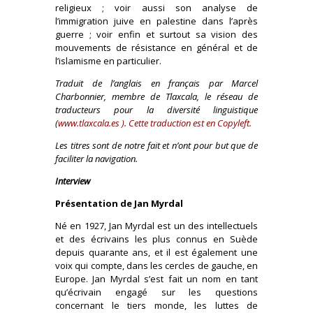
religieux ; voir aussi son analyse de
l’immigration juive en palestine dans l’après
guerre ; voir enfin et surtout sa vision des
mouvements de résistance en général et de
l’islamisme en particulier.
Traduit de l’anglais en français par Marcel
Charbonnier, membre de Tlaxcala, le réseau de
traducteurs pour la diversité linguistique
(
www.tlaxcala.es
). Cette traduction est en Copyleft.
Les titres sont de notre fait et n’ont pour but que de
faciliter la navigation.
Interview
Présentation de Jan Myrdal
Né en 1927, Jan Myrdal est un des intellectuels
et des écrivains les plus connus en Suède
depuis quarante ans, et il est également une
voix qui compte, dans les cercles de gauche, en
Europe. Jan Myrdal s’est fait un nom en tant
qu’écrivain engagé sur les questions
concernant le tiers monde, les luttes de