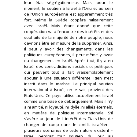
leur état ségrégationniste. Mais, pour le
moment, le soutien à Israël à l’Onu et au sein
de l’Union européenne est apparemment très
fort. Même la Suède coopère militairement
avec Israël. Mais étant donné que cette
coopération va à l’encontre des intérêts et des
souhaits de la majorité de notre peuple, nous
devrions être en mesure de la supprimer. Ainsi,
il peut y avoir des changements, dans les
politiques européennes, il peut même y avoir
du changement en Israël. Après tout, il y a en
Israël des contradictions sociales et politiques
qui peuvent tout à fait vraisemblablement
aboutir à une situation différente. Rien n’est
inscrit dans le marbre. Le principal soutien
international à Israël, on le sait, provient des
Etats-Unis. Ce pays utilise actuellement Israël
comme une base de débarquement. Mais il n’y
a ni amitié, ni loyauté, ni idylle, ni alliés éternels,
en matière de politique internationale. S’il
s’avère un jour de l’ intérêt des Etats-Unis de
changer de camp dans le conflit israélien –
plusieurs scénarios de cette nature existent –
Israël perdrait tout soutien, du jour au