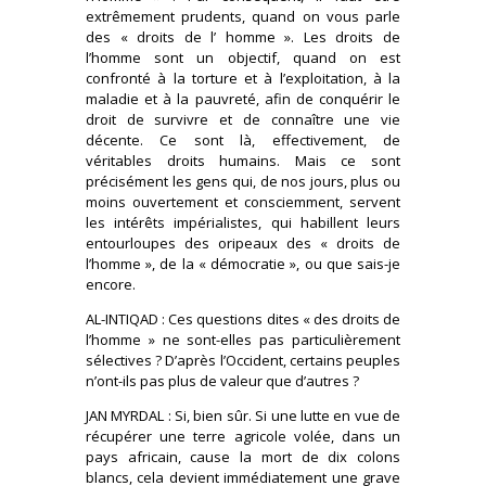
extrêmement prudents, quand on vous parle
des « droits de l’ homme ». Les droits de
l’homme sont un objectif, quand on est
confronté à la torture et à l’exploitation, à la
maladie et à la pauvreté, afin de conquérir le
droit de survivre et de connaître une vie
décente. Ce sont là, effectivement, de
véritables droits humains. Mais ce sont
précisément les gens qui, de nos jours, plus ou
moins ouvertement et consciemment, servent
les intérêts impérialistes, qui habillent leurs
entourloupes des oripeaux des « droits de
l’homme », de la « démocratie », ou que sais-je
encore.
AL-INTIQAD : Ces questions dites « des droits de
l’homme » ne sont-elles pas particulièrement
sélectives ? D’après l’Occident, certains peuples
n’ont-ils pas plus de valeur que d’autres ?
JAN MYRDAL : Si, bien sûr. Si une lutte en vue de
récupérer une terre agricole volée, dans un
pays africain, cause la mort de dix colons
blancs, cela devient immédiatement une grave