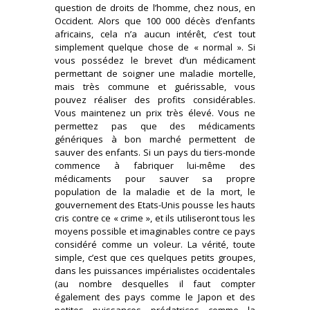
question de droits de l’homme, chez nous, en
Occident. Alors que 100 000 décès d’enfants
africains, cela n’a aucun intérêt, c’est tout
simplement quelque chose de « normal ». Si
vous possédez le brevet d’un médicament
permettant de soigner une maladie mortelle,
mais très commune et guérissable, vous
pouvez réaliser des profits considérables.
Vous maintenez un prix très élevé. Vous ne
permettez pas que des médicaments
génériques à bon marché permettent de
sauver des enfants. Si un pays du tiers-monde
commence à fabriquer lui-même des
médicaments pour sauver sa propre
population de la maladie et de la mort, le
gouvernement des Etats-Unis pousse les hauts
cris contre ce « crime », et ils utiliseront tous les
moyens possible et imaginables contre ce pays
considéré comme un voleur. La vérité, toute
simple, c’est que ces quelques petits groupes,
dans les puissances impérialistes occidentales
(au nombre desquelles il faut compter
également des pays comme le Japon et des
petites puissances prédatrices comme la