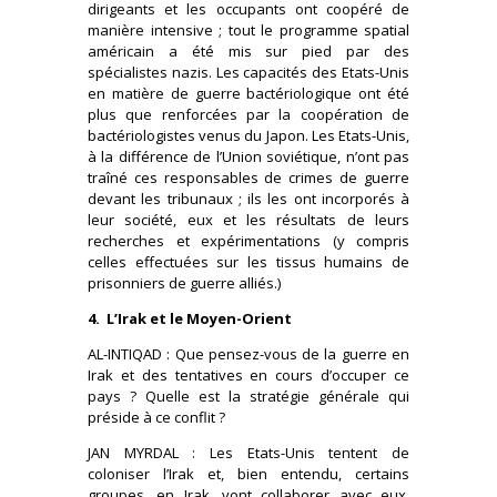
dirigeants et les occupants ont coopéré de
manière intensive ; tout le programme spatial
américain a été mis sur pied par des
spécialistes nazis. Les capacités des Etats-Unis
en matière de guerre bactériologique ont été
plus que renforcées par la coopération de
bactériologistes venus du Japon. Les Etats-Unis,
à la différence de l’Union soviétique, n’ont pas
traîné ces responsables de crimes de guerre
devant les tribunaux ; ils les ont incorporés à
leur société, eux et les résultats de leurs
recherches et expérimentations (y compris
celles effectuées sur les tissus humains de
prisonniers de guerre alliés.)
4. L’Irak et le Moyen-Orient
AL-INTIQAD : Que pensez-vous de la guerre en
Irak et des tentatives en cours d’occuper ce
pays ? Quelle est la stratégie générale qui
préside à ce conflit ?
JAN MYRDAL : Les Etats-Unis tentent de
coloniser l’Irak et, bien entendu, certains
groupes, en Irak, vont collaborer avec eux,