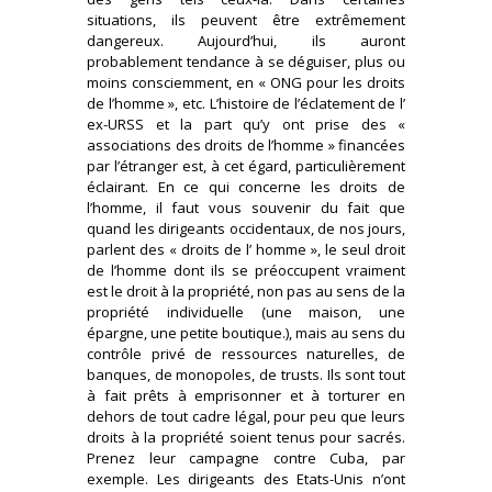
situations, ils peuvent être extrêmement
dangereux. Aujourd’hui, ils auront
probablement tendance à se déguiser, plus ou
moins consciemment, en « ONG pour les droits
de l’homme », etc. L’histoire de l’éclatement de l’
ex-URSS et la part qu’y ont prise des «
associations des droits de l’homme » financées
par l’étranger est, à cet égard, particulièrement
éclairant. En ce qui concerne les droits de
l’homme, il faut vous souvenir du fait que
quand les dirigeants occidentaux, de nos jours,
parlent des « droits de l’ homme », le seul droit
de l’homme dont ils se préoccupent vraiment
est le droit à la propriété, non pas au sens de la
propriété individuelle (une maison, une
épargne, une petite boutique.), mais au sens du
contrôle privé de ressources naturelles, de
banques, de monopoles, de trusts. Ils sont tout
à fait prêts à emprisonner et à torturer en
dehors de tout cadre légal, pour peu que leurs
droits à la propriété soient tenus pour sacrés.
Prenez leur campagne contre Cuba, par
exemple. Les dirigeants des Etats-Unis n’ont