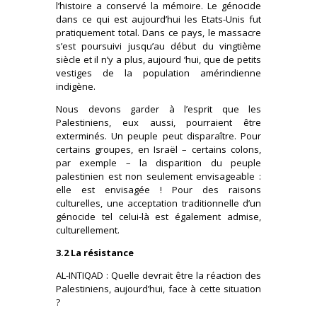
l’histoire a conservé la mémoire. Le génocide
dans ce qui est aujourd’hui les Etats-Unis fut
pratiquement total. Dans ce pays, le massacre
s’est poursuivi jusqu’au début du vingtième
siècle et il n’y a plus, aujourd ‘hui, que de petits
vestiges de la population amérindienne
indigène.
Nous devons garder à l’esprit que les
Palestiniens, eux aussi, pourraient être
exterminés. Un peuple peut disparaître. Pour
certains groupes, en Israël – certains colons,
par exemple – la disparition du peuple
palestinien est non seulement envisageable :
elle est envisagée ! Pour des raisons
culturelles, une acceptation traditionnelle d’un
génocide tel celui-là est également admise,
culturellement.
3.2 La résistance
AL-INTIQAD : Quelle devrait être la réaction des
Palestiniens, aujourd’hui, face à cette situation
?