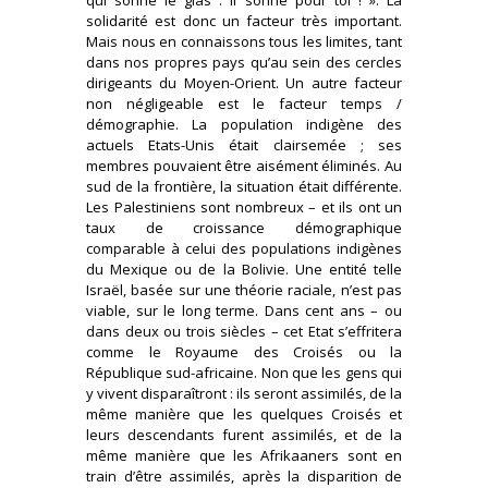
solidarité est donc un facteur très important.
Mais nous en connaissons tous les limites, tant
dans nos propres pays qu’au sein des cercles
dirigeants du Moyen-Orient. Un autre facteur
non négligeable est le facteur temps /
démographie. La population indigène des
actuels Etats-Unis était clairsemée ; ses
membres pouvaient être aisément éliminés. Au
sud de la frontière, la situation était différente.
Les Palestiniens sont nombreux – et ils ont un
taux de croissance démographique
comparable à celui des populations indigènes
du Mexique ou de la Bolivie. Une entité telle
Israël, basée sur une théorie raciale, n’est pas
viable, sur le long terme. Dans cent ans – ou
dans deux ou trois siècles – cet Etat s’effritera
comme le Royaume des Croisés ou la
République sud-africaine. Non que les gens qui
y vivent disparaîtront : ils seront assimilés, de la
même manière que les quelques Croisés et
leurs descendants furent assimilés, et de la
même manière que les Afrikaaners sont en
train d’être assimilés, après la disparition de