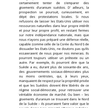
certainement tenter de s’emparer des
gisements d’uranium suédois. D’ ailleurs, la
prospection se poursuit, curieusement, en
dépit des protestations locales. Si nous
refusions de laisser les Etats-Unis utiliser nos
ressources naturelles dans leur propre intérêt
et pour leur propre profit, en restant fermes
sur notre indépendance nationale, mais que
nous n’ayons pas préparé une défense réelle,
capable (comme celle de la Corée du Nord !) de
dissuader les Etats-Unis, ne doutons pas qu’ils
essaieraient de nous piquer nos minerais. Ils
pourront toujours utiliser un prétexte ou un
autre. Par exemple, ils pourront dire que la
Suède a eu, durant plus de soixante-dix ans,
des gouvernements sociaux-démocrates plus
ou moins centristes, qui, à leurs yeux,
manquaient de respect pour la propriété privée
et que les Suédois doivent être libérés de ce
régime social-démocrate, pour retrouver une
véritable économie de marché. Ou bien – les
gisements d’uranium se trouvant dans le Nord
de la Suède – ils pourraient faire valoir que le