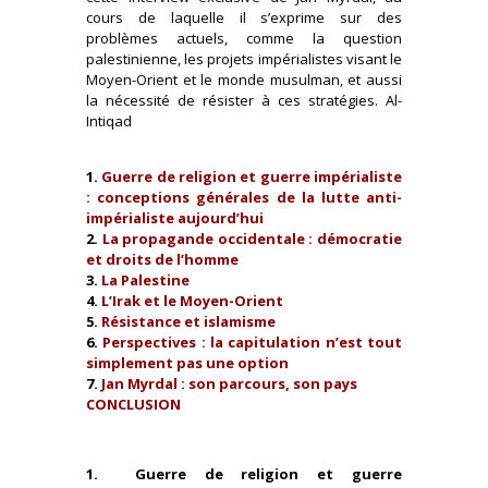
cours de laquelle il s’exprime sur des
problèmes actuels, comme la question
palestinienne, les projets impérialistes visant le
Moyen-Orient et le monde musulman, et aussi
la nécessité de résister à ces stratégies. Al-
Intiqad
1.
Guerre de religion et guerre impérialiste
: conceptions générales de la lutte anti-
impérialiste aujourd’hui
2.
La propagande occidentale : démocratie
et droits de l’homme
3.
La Palestine
4.
L’Irak et le Moyen-Orient
5.
Résistance et islamisme
6.
Perspectives : la capitulation n’est tout
simplement pas une option
7.
Jan Myrdal : son parcours, son pays
CONCLUSION
1. Guerre de religion et guerre