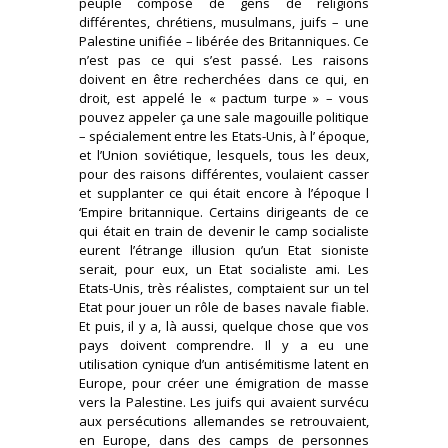
peuple composé de gens de religions
différentes, chrétiens, musulmans, juifs – une
Palestine unifiée – libérée des Britanniques. Ce
n’est pas ce qui s’est passé. Les raisons
doivent en être recherchées dans ce qui, en
droit, est appelé le « pactum turpe » – vous
pouvez appeler ça une sale magouille politique
– spécialement entre les Etats-Unis, à l’ époque,
et l’Union soviétique, lesquels, tous les deux,
pour des raisons différentes, voulaient casser
et supplanter ce qui était encore à l’époque l
‘Empire britannique. Certains dirigeants de ce
qui était en train de devenir le camp socialiste
eurent l’étrange illusion qu’un Etat sioniste
serait, pour eux, un Etat socialiste ami. Les
Etats-Unis, très réalistes, comptaient sur un tel
Etat pour jouer un rôle de bases navale fiable.
Et puis, il y a, là aussi, quelque chose que vos
pays doivent comprendre. Il y a eu une
utilisation cynique d’un antisémitisme latent en
Europe, pour créer une émigration de masse
vers la Palestine. Les juifs qui avaient survécu
aux persécutions allemandes se retrouvaient,
en Europe, dans des camps de personnes