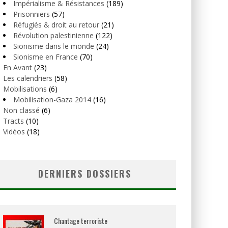
Impérialisme & Résistances
(189)
Prisonniers
(57)
Réfugiés & droit au retour
(21)
Révolution palestinienne
(122)
Sionisme dans le monde
(24)
Sionisme en France
(70)
En Avant
(23)
Les calendriers
(58)
Mobilisations
(6)
Mobilisation-Gaza 2014
(16)
Non classé
(6)
Tracts
(10)
Vidéos
(18)
DERNIERS DOSSIERS
Chantage terroriste