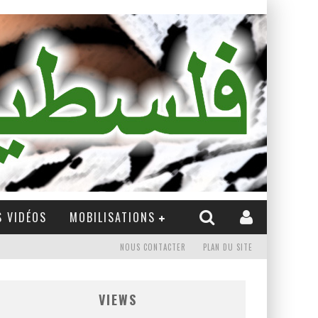
 VIDÉOS
MOBILISATIONS
NOUS CONTACTER
PLAN DU SITE
VIEWS