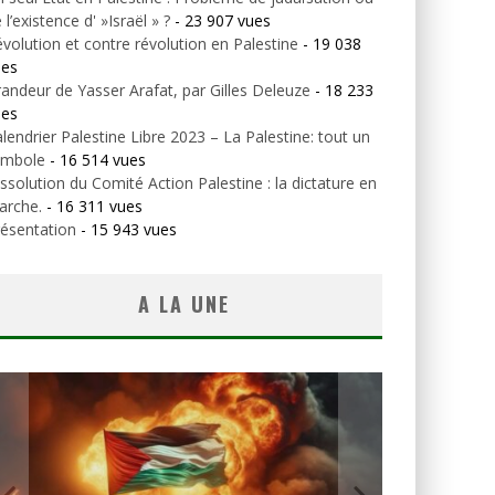
 l’existence d' »Israël » ?
- 23 907 vues
volution et contre révolution en Palestine
- 19 038
ues
andeur de Yasser Arafat, par Gilles Deleuze
- 18 233
ues
lendrier Palestine Libre 2023 – La Palestine: tout un
ymbole
- 16 514 vues
ssolution du Comité Action Palestine : la dictature en
arche.
- 16 311 vues
ésentation
- 15 943 vues
A LA UNE