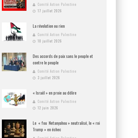
Comité Action Palestine
17 juillet 2026
La révolution ou rien
Comité Action Palestine
10 juillet 2026
Des accords de paix sans le peuple et
contre le peuple
Comité Action Palestine
3 juillet 2026
« Israël » en proie au délire
Comité Action Palestine
12 juin 2026
Le « fou Netanyahou » neutralisé, le « roi
Trump » en échec