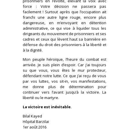
prisonniers en révolte, élevant la voix avec
force : Votre décision ne passera pas
facilement ! Surtout après que l’occupation ait
franchi une autre ligne rouge, encore plus
dangereuse, en m’envoyant en détention
administrative, ce qui vise à liquider tous les
dirigeants du mouvement de prisonniers et ses
cadres et ceux qui lèvent haut sa bannière en
défense du droit des prisonniers à la liberté et
à la dignité.
Mon peuple héroïque, l’heure du combat est
arrivée. Je suis plein d’espoir. Car j’ai toujours
su que vous, vous êtes le mur protecteur,
défendant notre lutte. Ce que j’ai reçu de vous
par vos luttes, vos sit-in, vos manifestations,
me donne plus de détermination pour
continuer vers l’avant jusqu’à la victoire. La
liberté ou le martyre.
La victoire est inévitable.
Bilal Kayed
Hôpital Barzilai
1er août 2016