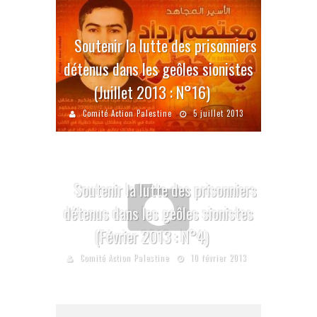
Soutenir la lutte des prisonniers
détenus dans les geôles sionistes
(Juillet 2013 : N°16)
Comité Action Palestine
5 juillet 2013
Soutenir la lutte des prisonniers
détenus dans les geôles sionistes
(Février 2013 : N°4)
Comité Action Palestine
10 février 2013