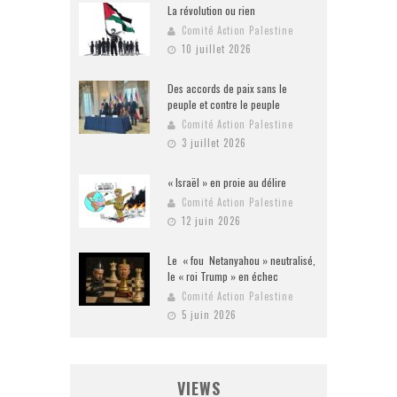
La révolution ou rien
Comité Action Palestine
10 juillet 2026
Des accords de paix sans le
peuple et contre le peuple
Comité Action Palestine
3 juillet 2026
« Israël » en proie au délire
Comité Action Palestine
12 juin 2026
Le « fou Netanyahou » neutralisé,
le « roi Trump » en échec
Comité Action Palestine
5 juin 2026
VIEWS