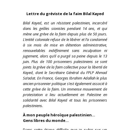
Lettre du gréviste de la faim Bilal Kayed
Bilal Kayed, est un résistant palestinien, incarcéré
dans les geôles sionistes pendant 14 ans, et qui
mène une grève de la faim depuis plus de 50 jours.
L’entité coloniale refuse de le libérer et l’a condamné
à six mois de mise en détention administrative,
renouvelables indéfiniment sans inculpation ni
jugement, alors qu’il a purgé sa peine depuis le 13
juin. Plus de 100 prisonniers palestiniens se sont
joints la grève de la faim collective pour la liberté de
Kayed, dont le Secrétaire Général du FPLP Ahmad
Sa’adat. En France, Georges Ibrahim Adallah le plus
ancien prisonnier politique s’est également associé à
cette grève de la faim. Un immense mouvement de
protestation a lieu actuellement en Palestine en
solidarité avec Bilal Kayed et tous les prisonniers
palestiniens.
À mon peuple héroïque palestinien…
Gens libres du monde…
Dans cette étape difficile que je subis sur un