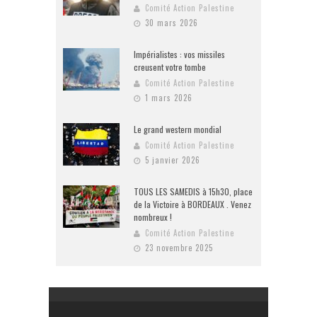
Comité Action Palestine
30 mars 2026
Impérialistes : vos missiles
creusent votre tombe
Comité Action Palestine
1 mars 2026
Le grand western mondial
Comité Action Palestine
5 janvier 2026
TOUS LES SAMEDIS à 15h30, place
de la Victoire à BORDEAUX . Venez
nombreux !
Comité Action Palestine
23 novembre 2025