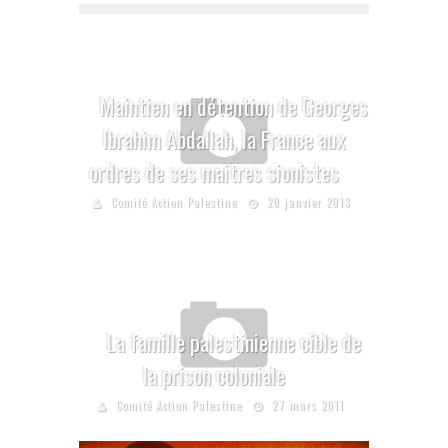
Maintien en détention de Georges
Ibrahim Abdallah, la France aux
ordres de ses maitres sionistes
Comité Action Palestine
20 janvier 2013
La famille palestinienne cible de
la prison coloniale
Comité Action Palestine
27 mars 2011