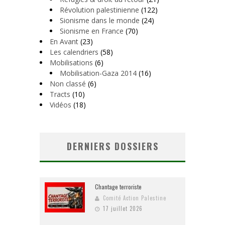
Révolution palestinienne
(122)
Sionisme dans le monde
(24)
Sionisme en France
(70)
En Avant
(23)
Les calendriers
(58)
Mobilisations
(6)
Mobilisation-Gaza 2014
(16)
Non classé
(6)
Tracts
(10)
Vidéos
(18)
DERNIERS DOSSIERS
Chantage terroriste
Comité Action Palestine
17 juillet 2026