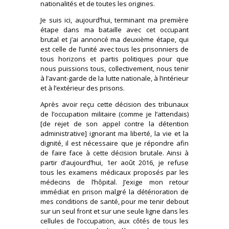
nationalités et de toutes les origines.
Je suis ici, aujourd’hui, terminant ma première
étape dans ma bataille avec cet occupant
brutal et j’ai annoncé ma deuxième étape, qui
est celle de l’unité avec tous les prisonniers de
tous horizons et partis politiques pour que
nous puissions tous, collectivement, nous tenir
à l’avant-garde de la lutte nationale, à l’intérieur
et à l’extérieur des prisons.
Après avoir reçu cette décision des tribunaux
de l’occupation militaire (comme je l’attendais)
[de rejet de son appel contre la détention
administrative] ignorant ma liberté, la vie et la
dignité, il est nécessaire que je répondre afin
de faire face à cette décision brutale. Ainsi à
partir d’aujourd’hui, 1er août 2016, je refuse
tous les examens médicaux proposés par les
médecins de l’hôpital. J’exige mon retour
immédiat en prison malgré la détérioration de
mes conditions de santé, pour me tenir debout
sur un seul front et sur une seule ligne dans les
cellules de l’occupation, aux côtés de tous les