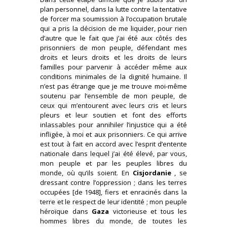
plan personnel, dans la lutte contre la tentative
de forcer ma soumission à l’occupation brutale
qui a pris la décision de me liquider, pour rien
d’autre que le fait que j’ai été aux côtés des
prisonniers de mon peuple, défendant mes
droits et leurs droits et les droits de leurs
familles pour parvenir à accéder même aux
conditions minimales de la dignité humaine. Il
n’est pas étrange que je me trouve moi-même
soutenu par l’ensemble de mon peuple, de
ceux qui m’entourent avec leurs cris et leurs
pleurs et leur soutien et font des efforts
inlassables pour annihiler l’injustice qui a été
infligée, à moi et aux prisonniers. Ce qui arrive
est tout à fait en accord avec l’esprit d’entente
nationale dans lequel j’ai été élevé, par vous,
mon peuple et par les peuples libres du
monde, où qu’ils soient. En
Cisjordanie
, se
dressant contre l’oppression ; dans les terres
occupées [de 1948], fiers et enracinés dans la
terre et le respect de leur identité ; mon peuple
héroïque dans
Gaza
victorieuse et tous les
hommes libres du monde, de toutes les