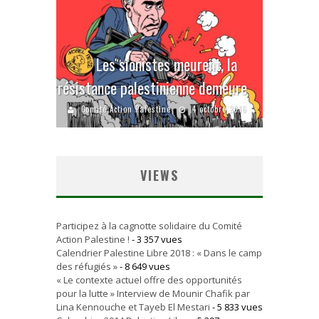
Les sionistes meurent, la
résistance palestinienne demeure
Comité Action Palestine
4 octobre 2016
VIEWS
Participez à la cagnotte solidaire du Comité
Action Palestine !
- 3 357 vues
Calendrier Palestine Libre 2018 : « Dans le camp
des réfugiés »
- 8 649 vues
« Le contexte actuel offre des opportunités
pour la lutte » Interview de Mounir Chafik par
Lina Kennouche et Tayeb El Mestari
- 5 833 vues