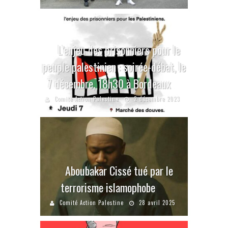
L’enjeu des prisonniers pour le
peuple palestinien : soirée-débat, le
7 décembre, 18h30 à Bordeaux
Comité Action Palestine
2 décembre 2023
Aboubakar Cissé tué par le
terrorisme islamophobe
Comité Action Palestine
28 avril 2025