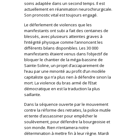
soins adaptée dans un second temps. Il est
actuellement en réanimation neurochirurgicale.
Son pronostic vital est toujours engagé.
Le déferlement de violences que les
manifestants ont subi a fait des centaines de
blessés, avec plusieurs atteintes graves à
l’intégrité physique comme l’annoncent les
différents bilans disponibles. Les 30 000
manifestants étaient venus dans l’objectif de
bloquer le chantier de la méga-bassine de
Sainte-Soline, un projet d’accaparement de
l’eau par une minorité au profit d’un modèle
capitaliste qui n’a plus rien à défendre sinon la
mort. La violence du bras armé de l’Etat
démocratique en est la traduction la plus
saillante.
Dans la séquence ouverte par le mouvement
contre la réforme des retraites, la police mutile
et tente d’assassiner pour empêcher le
soulèvement, pour défendre la bourgeoisie et
son monde. Rien n’entamera notre
détermination à mettre fin à leur règne. Mardi