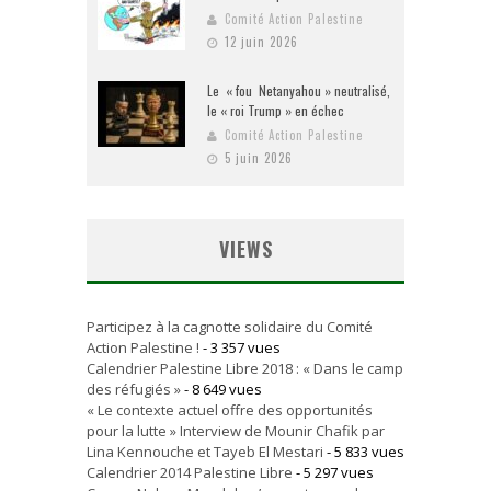
Comité Action Palestine
12 juin 2026
Le « fou Netanyahou » neutralisé,
le « roi Trump » en échec
Comité Action Palestine
5 juin 2026
VIEWS
Participez à la cagnotte solidaire du Comité
Action Palestine !
- 3 357 vues
Calendrier Palestine Libre 2018 : « Dans le camp
des réfugiés »
- 8 649 vues
« Le contexte actuel offre des opportunités
pour la lutte » Interview de Mounir Chafik par
Lina Kennouche et Tayeb El Mestari
- 5 833 vues
Calendrier 2014 Palestine Libre
- 5 297 vues