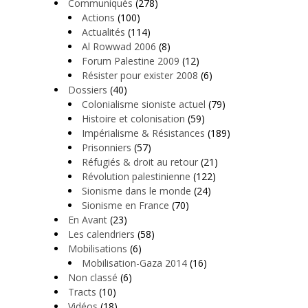
Communiqués
(278)
Actions
(100)
Actualités
(114)
Al Rowwad 2006
(8)
Forum Palestine 2009
(12)
Résister pour exister 2008
(6)
Dossiers
(40)
Colonialisme sioniste actuel
(79)
Histoire et colonisation
(59)
Impérialisme & Résistances
(189)
Prisonniers
(57)
Réfugiés & droit au retour
(21)
Révolution palestinienne
(122)
Sionisme dans le monde
(24)
Sionisme en France
(70)
En Avant
(23)
Les calendriers
(58)
Mobilisations
(6)
Mobilisation-Gaza 2014
(16)
Non classé
(6)
Tracts
(10)
Vidéos
(18)