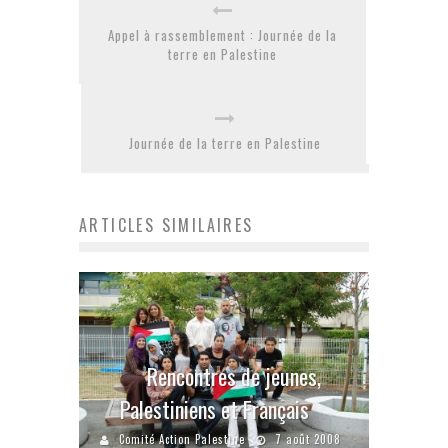
Appel à rassemblement : Journée de la
terre en Palestine
Journée de la terre en Palestine
ARTICLES SIMILAIRES
Rencontres de jeunes,
Palestiniens et Français
Comité Action Palestine
7 août 2008