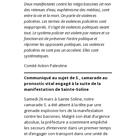
Deux manifestants contre les méga bassines (et non
des retenues d’eau, euphémisme des médias), sont
entre la vie et la mort. On parle de violences
policières. Les termes de violences policières sont
inappropriés. Il s’agit de violences politiques avant
tout. Le système policier est violent par nature et sa
fonction est de préserver l’ordre politique et
réprimer les opposants politiques. Les violences
policières ne sont pas un accident. Elles sont
systématiques.
Comité Action Palestine
Communiqué au sujet de S., camarade au
pronostic vital engagé à la suite de la
manifestation de Sainte-Soline
Samedi 26 mars à Sainte Soline, notre
camarade S. a été atteint à la tête par une
grenade explosive lors de la manifestation
contre les bassines. Malgré son état d’urgence
absolue, la préfecture a sciemment empêché
les secours d’intervenir dans un premier temps
et d’engager son transport dans une unité de