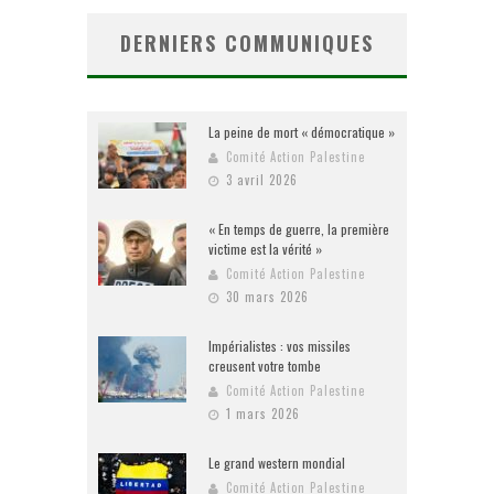
DERNIERS COMMUNIQUES
La peine de mort « démocratique »
Comité Action Palestine
3 avril 2026
« En temps de guerre, la première
victime est la vérité »
Comité Action Palestine
30 mars 2026
Impérialistes : vos missiles
creusent votre tombe
Comité Action Palestine
1 mars 2026
Le grand western mondial
Comité Action Palestine