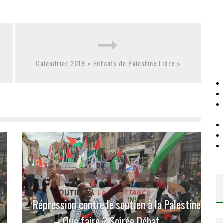
Calendrier 2019 « Enfants de Palestine Libre »
Répression contre le soutien à la Palestine
– Que faire ? Soirée Débat