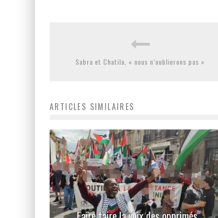
Sabra et Chatila, « nous n’oublierons pas »
ARTICLES SIMILAIRES
Faire taire la voix des opprimés