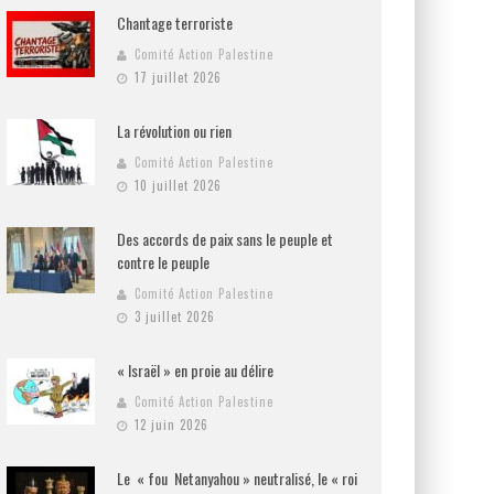
Chantage terroriste
Comité Action Palestine
17 juillet 2026
La révolution ou rien
Comité Action Palestine
10 juillet 2026
Des accords de paix sans le peuple et
contre le peuple
Comité Action Palestine
3 juillet 2026
« Israël » en proie au délire
Comité Action Palestine
12 juin 2026
Le « fou Netanyahou » neutralisé, le « roi