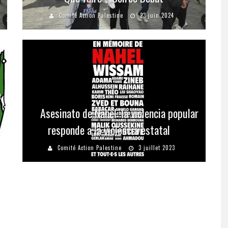
Comité Action Palestine
23 juin 2024
e
Asesinato de Nahel: la violencia popular
responde a la violencia estatal
Comité Action Palestine
3 juillet 2023