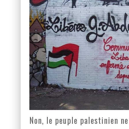
LA GUERRE SIONISTE, L
LA BANALITÉ DU MAL COL
Non, le peuple palestinien ne