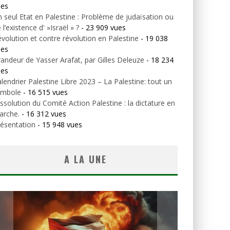
ues
 seul Etat en Palestine : Problème de judaïsation ou
 l’existence d' »Israël » ?
- 23 909 vues
volution et contre révolution en Palestine
- 19 038
ues
andeur de Yasser Arafat, par Gilles Deleuze
- 18 234
ues
lendrier Palestine Libre 2023 – La Palestine: tout un
ymbole
- 16 515 vues
ssolution du Comité Action Palestine : la dictature en
arche.
- 16 312 vues
ésentation
- 15 948 vues
A LA UNE