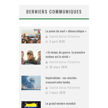
DERNIERS COMMUNIQUES
La peine de mort « démocratique »
Comité Action Palestine
3 avril 2026
« En temps de guerre, la première
victime est la vérité »
Comité Action Palestine
30 mars 2026
Impérialistes : vos missiles
creusent votre tombe
Comité Action Palestine
1 mars 2026
Le grand western mondial