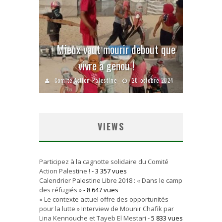
Mieux vaut mourir debout que
vivre à genou !
Comité Action Palestine
20 octobre 2024
VIEWS
Participez à la cagnotte solidaire du Comité
Action Palestine !
- 3 357 vues
Calendrier Palestine Libre 2018 : « Dans le camp
des réfugiés »
- 8 647 vues
« Le contexte actuel offre des opportunités
pour la lutte » Interview de Mounir Chafik par
Lina Kennouche et Tayeb El Mestari
- 5 833 vues