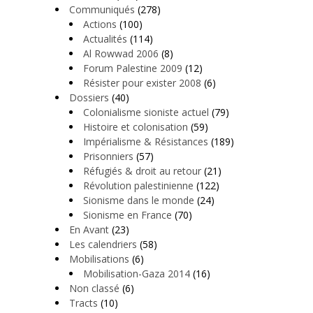
Communiqués
(278)
Actions
(100)
Actualités
(114)
Al Rowwad 2006
(8)
Forum Palestine 2009
(12)
Résister pour exister 2008
(6)
Dossiers
(40)
Colonialisme sioniste actuel
(79)
Histoire et colonisation
(59)
Impérialisme & Résistances
(189)
Prisonniers
(57)
Réfugiés & droit au retour
(21)
Révolution palestinienne
(122)
Sionisme dans le monde
(24)
Sionisme en France
(70)
En Avant
(23)
Les calendriers
(58)
Mobilisations
(6)
Mobilisation-Gaza 2014
(16)
Non classé
(6)
Tracts
(10)