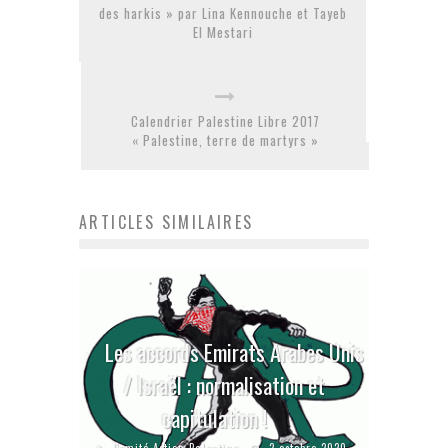
des harkis » par Lina Kennouche et Tayeb
El Mestari
Calendrier Palestine Libre 2017
« Palestine, terre de martyrs »
ARTICLES SIMILAIRES
Les accords Emirats Arabes Unis
/ Israël : normalisation et
capitulation !