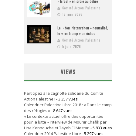
« Israël » en proie au délire
Comité Action Palestine
12 juin 2026
Le « fou Netanyahou » neutralisé,
le « roi Trump » en échec
Comité Action Palestine
5 juin 2026
VIEWS
Participez à la cagnotte solidaire du Comité
Action Palestine !
- 3 357 vues
Calendrier Palestine Libre 2018 : « Dans le camp
des réfugiés »
- 8 647 vues
« Le contexte actuel offre des opportunités
pour la lutte » Interview de Mounir Chafik par
Lina Kennouche et Tayeb El Mestari
- 5 833 vues
Calendrier 2014 Palestine Libre
- 5 297 vues