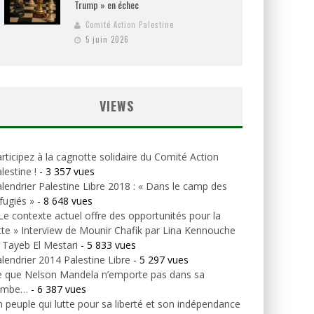
Trump » en échec
Comité Action Palestine
5 juin 2026
VIEWS
rticipez à la cagnotte solidaire du Comité Action
lestine !
- 3 357 vues
lendrier Palestine Libre 2018 : « Dans le camp des
fugiés »
- 8 648 vues
Le contexte actuel offre des opportunités pour la
tte » Interview de Mounir Chafik par Lina Kennouche
 Tayeb El Mestari
- 5 833 vues
lendrier 2014 Palestine Libre
- 5 297 vues
e que Nelson Mandela n’emporte pas dans sa
ombe…
- 6 387 vues
 peuple qui lutte pour sa liberté et son indépendance