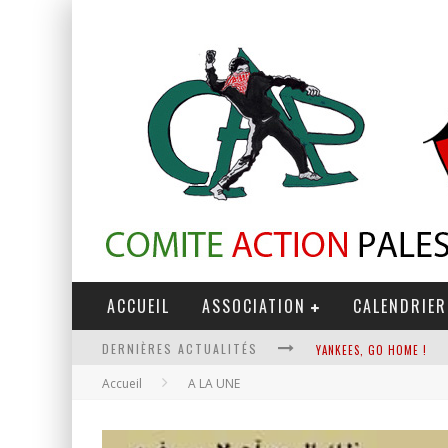
ACCUEIL
ASSOCIATION
CALENDRIER
DERNIÈRES ACTUALITÉS
YANKEES, GO HOME !
Accueil
A LA UNE
CHANTAGE TERRORISTE
LA RÉVOLUTION OU RIEN