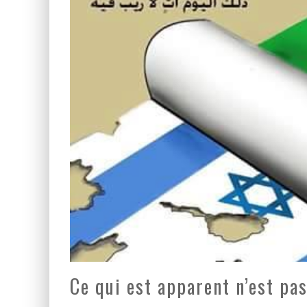
LA GUERRE SIONISTE, L
LA BANALITÉ DU MAL COL
Ce qui est apparent n’est pa