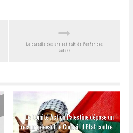
Le paradis des uns est fait de l’enfer des
autres
Le Comité Action Palestine dépose un
recours devant le Conseil d Etat contre