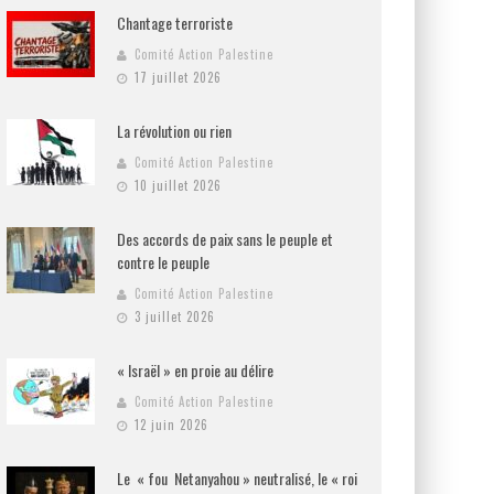
Chantage terroriste
Comité Action Palestine
17 juillet 2026
La révolution ou rien
Comité Action Palestine
10 juillet 2026
Des accords de paix sans le peuple et
contre le peuple
Comité Action Palestine
3 juillet 2026
« Israël » en proie au délire
Comité Action Palestine
12 juin 2026
Le « fou Netanyahou » neutralisé, le « roi