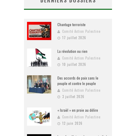
DERNIERS DOSSIERS
Chantage terroriste
Comité Action Palestine
17 juillet 2026
La révolution ou rien
Comité Action Palestine
10 juillet 2026
Des accords de paix sans le
peuple et contre le peuple
Comité Action Palestine
3 juillet 2026
« Israël » en proie au délire
Comité Action Palestine
12 juin 2026