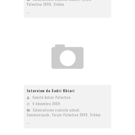
Palestine 2009
,
Vidéos
...
Interview de Sadri Khiari
Comité Action Palestine
4 décembre 2009
Colonialisme sioniste actuel
,
Communiqués
,
Forum Palestine 2009
,
Vidéos
...