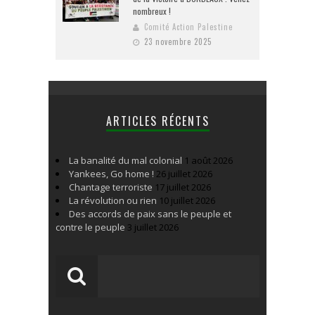
nombreux !
Comité Action Palestine
23 novembre 2025
ARTICLES RÉCENTS
La banalité du mal colonial
1 août 2026
Yankees, Go home !
26 juillet 2026
Chantage terroriste
17 juillet 2026
La révolution ou rien
10 juillet 2026
Des accords de paix sans le peuple et
contre le peuple
3 juillet 2026