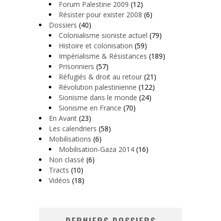
Forum Palestine 2009
(12)
Résister pour exister 2008
(6)
Dossiers
(40)
Colonialisme sioniste actuel
(79)
Histoire et colonisation
(59)
Impérialisme & Résistances
(189)
Prisonniers
(57)
Réfugiés & droit au retour
(21)
Révolution palestinienne
(122)
Sionisme dans le monde
(24)
Sionisme en France
(70)
En Avant
(23)
Les calendriers
(58)
Mobilisations
(6)
Mobilisation-Gaza 2014
(16)
Non classé
(6)
Tracts
(10)
Vidéos
(18)