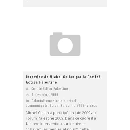
...
Interview de Michel Collon par le Comité
Action Palestine
Comité Action Palestine
8 novembre 2009
Colonialisme sioniste actuel
,
Communiqués
,
Forum Palestine 2009
,
Vidéos
Michel Collon a participé en juin 2009 au
Forum Palestine 2009. Dans ce cadre il a
fait une intervention sur le thème
"Chavez, les médias et nous". Cette