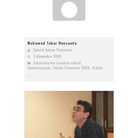
Mohamed Tahar Bensaada
Comité Action Palestine
3 décembre 2009
Colonialisme sioniste actuel
,
Communiqués
,
Forum Palestine 2009
,
Vidéos
...