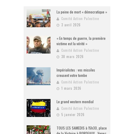
La peine de mort « démocratique »
Comité Action Palestine
3 avril 2026
« En temps de guerre, la première
victime est la vérité »
Comité Action Palestine
30 mars 2026
Impérialistes : vos missiles
creusent votre tombe
Comité Action Palestine
1 mars 2026
Le grand western mondial
Comité Action Palestine
5 janvier 2026
TOUS LES SAMEDIS à 15h30, place
de la Victoire à BORDEAUX . Venez