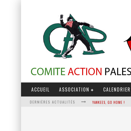
ACCUEIL
ASSOCIATION
CALENDRIER
DERNIÈRES ACTUALITÉS
YANKEES, GO HOME !
CHANTAGE TERRORISTE
LA RÉVOLUTION OU RIEN