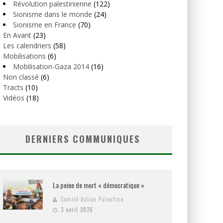
Révolution palestinienne
(122)
Sionisme dans le monde
(24)
Sionisme en France
(70)
En Avant
(23)
Les calendriers
(58)
Mobilisations
(6)
Mobilisation-Gaza 2014
(16)
Non classé
(6)
Tracts
(10)
Vidéos
(18)
DERNIERS COMMUNIQUES
La peine de mort « démocratique »
Comité Action Palestine
3 avril 2026