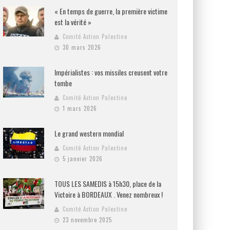
« En temps de guerre, la première victime
est la vérité »
Comité Action Palestine
30 mars 2026
Impérialistes : vos missiles creusent votre
tombe
Comité Action Palestine
1 mars 2026
Le grand western mondial
Comité Action Palestine
5 janvier 2026
TOUS LES SAMEDIS à 15h30, place de la
Victoire à BORDEAUX . Venez nombreux !
Comité Action Palestine
23 novembre 2025