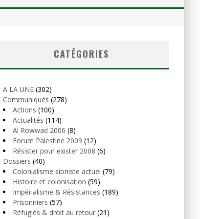
CATÉGORIES
A LA UNE
(302)
Communiqués
(278)
Actions
(100)
Actualités
(114)
Al Rowwad 2006
(8)
Forum Palestine 2009
(12)
Résister pour exister 2008
(6)
Dossiers
(40)
Colonialisme sioniste actuel
(79)
Histoire et colonisation
(59)
Impérialisme & Résistances
(189)
Prisonniers
(57)
Réfugiés & droit au retour
(21)