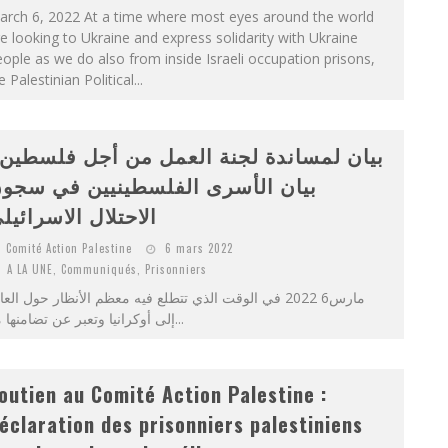
arch 6, 2022 At a time where most eyes around the world
e looking to Ukraine and express solidarity with Ukraine
ople as we do also from inside Israeli occupation prisons,
 Palestinian Political...
بيان لمساندة لجنة العمل من أجل فلسطي :
بيان الأسرى الفلسطينيين في سجو
الاحتلال الاسرائيل
Comité Action Palestine
6 mars 2022
A LA UNE
,
Communiqués
,
Prisonniers
مارس6 2022 في الوقت الذي تتطلع فيه معظم الأنظار حول العا
إلى أوكرانيا وتعبر عن تضامنها مع...
outien au Comité Action Palestine :
éclaration des prisonniers palestiniens