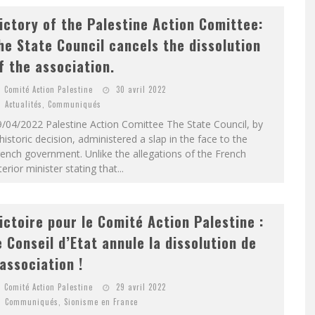
ictory of the Palestine Action Comittee:
he State Council cancels the dissolution
f the association.
Comité Action Palestine
30 avril 2022
Actualités
,
Communiqués
/04/2022 Palestine Action Comittee The State Council, by
historic decision, administered a slap in the face to the
ench government. Unlike the allegations of the French
terior minister stating that...
ictoire pour le Comité Action Palestine :
e Conseil d’Etat annule la dissolution de
’association !
Comité Action Palestine
29 avril 2022
Communiqués
,
Sionisme en France