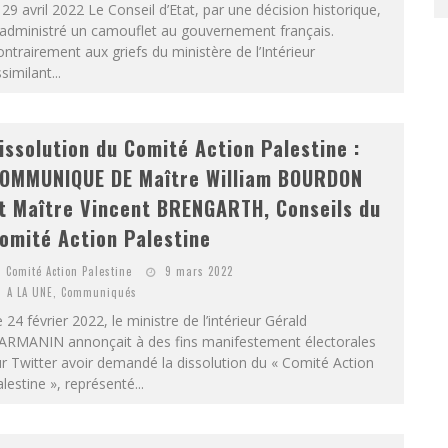
 29 avril 2022 Le Conseil d’Etat, par une décision historique,
 administré un camouflet au gouvernement français.
ntrairement aux griefs du ministère de l’Intérieur
similant...
issolution du Comité Action Palestine :
OMMUNIQUE DE Maître William BOURDON
t Maître Vincent BRENGARTH, Conseils du
omité Action Palestine
Comité Action Palestine
9 mars 2022
A LA UNE
,
Communiqués
 24 février 2022, le ministre de l’intérieur Gérald
ARMANIN annonçait à des fins manifestement électorales
r Twitter avoir demandé la dissolution du « Comité Action
lestine », représenté...