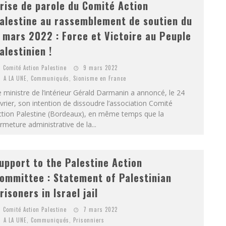
rise de parole du Comité Action
alestine au rassemblement de soutien du
 mars 2022 : Force et Victoire au Peuple
alestinien !
Comité Action Palestine
9 mars 2022
A LA UNE
,
Communiqués
,
Sionisme en France
 ministre de l’intérieur Gérald Darmanin a annoncé, le 24
vrier, son intention de dissoudre l’association Comité
ction Palestine (Bordeaux), en même temps que la
rmeture administrative de la...
upport to the Palestine Action
ommittee : Statement of Palestinian
risoners in Israel jail
Comité Action Palestine
7 mars 2022
A LA UNE
,
Communiqués
,
Prisonniers