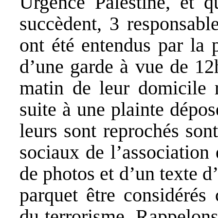
Urgence Palestine, et q
succèdent, 3 responsabl
ont été entendus par la 
d’une garde à vue de 12h
matin de leur domicile r
suite à une plainte dépo
leurs sont reprochés sont
sociaux de l’association 
de photos et d’un texte d
parquet être considérés
du terrorisme. Rappelons