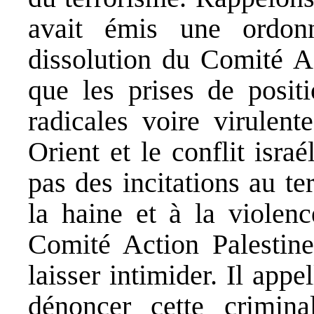
avait émis une ordon
dissolution du Comité Ac
que les prises de positi
radicales voire virulent
Orient et le conflit israé
pas des incitations au te
la haine et à la violenc
Comité Action Palestine
laisser intimider. Il appe
dénoncer cette crimin