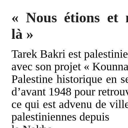
« Nous étions et
là »
Tarek Bakri est palestin
avec son projet « Kounna
Palestine historique en 
d’avant 1948 pour retrou
ce qui est advenu de vill
palestiniennes depuis