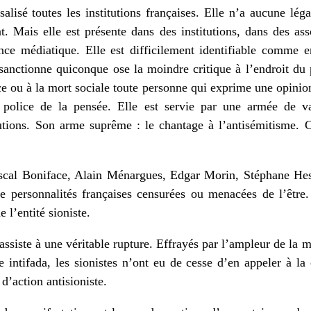
alisé toutes les institutions françaises. Elle n’a aucune lé
. Mais elle est présente dans des institutions, dans des ass
nce médiatique. Elle est difficilement identifiable comme e
t sanctionne quiconque ose la moindre critique à l’endroit du 
nce ou à la mort sociale toute personne qui exprime une opinion
 police de la pensée. Elle est servie par une armée de va
tutions. Son arme suprême : le chantage à l’antisémitisme. C
scal Boniface, Alain Ménargues, Edgar Morin, Stéphane Hes
 personnalités françaises censurées ou menacées de l’être
e l’entité sioniste.
ssiste à une véritable rupture. Effrayés par l’ampleur de la m
e intifada, les sionistes n’ont eu de cesse d’en appeler à la 
d’action antisioniste.