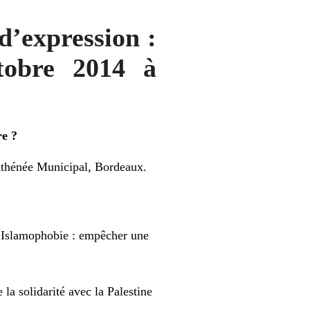
 d’expression :
tobre 2014 à
re ?
 Athénée Municipal, Bordeaux.
: Islamophobie : empêcher une
la solidarité avec la Palestine