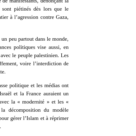
e de manifestants, dénonçant la
 sont piétinés dès lors que le
tier à l’agression contre Gaza,
pe un peu partout dans le monde,
nces politiques vise aussi, en
 avec le peuple palestinien. Les
ffement, voire l’interdiction de
te.
asse politique et les médias ont
Israël et la France auraient un
vec la « modernité » et les «
 la décomposition du modèle
pour gérer l’Islam et à réprimer
.