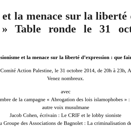
et la menace sur la liberté
 » Table ronde le 31 oc
sionisme et la menace sur la liberté d’expression : que fai
 Comité Action Palestine, le 31 octobre 2014, de 20h à 23h,
Venez nombreux.
avec
embre de la campagne « Abrogation des lois islamophobes » 
autre voix musulmane
Jacob Cohen, écrivain : Le CRIF et le lobby sioniste
 Groupe des Associations de Bagnolet : La criminalisation de 