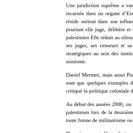
Une juridiction suprême a vass
incarnée dans un organe d’Etat
réside surtout dans son influe
pourtant elle juge, délibère e
palestinien Elle réduit au sile
ses juges, ses censeurs et sa
stratégiques au sein des insti
sionisme.
Daniel Mermet, mais aussi Pa
sont que quelques exemples de
critiqué la politique coloniale d
Au début des années 2000, on a
palestinien lors de la deuxièm
toute forme de militantisme ou 