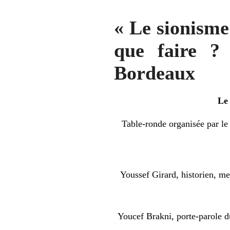
« Le sionisme 
que faire ?
Bordeaux
Le 
Table-ronde organisée par le
Youssef Girard, historien, m
Youcef Brakni, porte-parole du