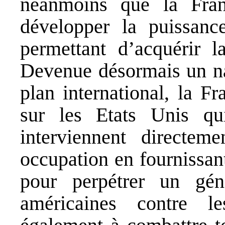
néanmoins que la Fran
développer la puissance
permettant d’acquérir 
Devenue désormais un nai
plan international, la F
sur les Etats Unis qu
interviennent directe
occupation en fournissan
pour perpétrer un gé
américaines contre l