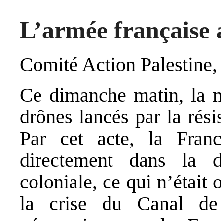
L’armée française 
Comité Action Palestine,
Ce dimanche matin, la m
drônes lancés par la rés
Par cet acte, la Franc
directement dans la d
coloniale, ce qui n’était 
la crise du Canal d