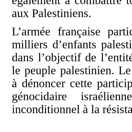
également à combattre t
aux Palestiniens.
L’armée française part
milliers d’enfants palest
dans l’objectif de l’entit
le peuple palestinien. L
à dénoncer cette partici
génocidaire israélie
inconditionnel à la résist