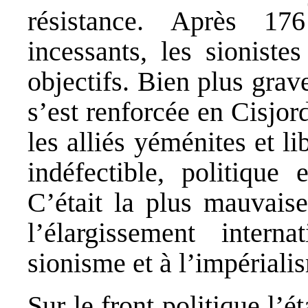
résistance. Après 1
incessants, les sioniste
objectifs. Bien plus grav
s’est renforcée en Cisjor
les alliés yéménites et l
indéfectible, politique 
C’était la plus mauvaise
l’élargissement intern
sionisme et à l’impériali
Sur le front politique l’ét