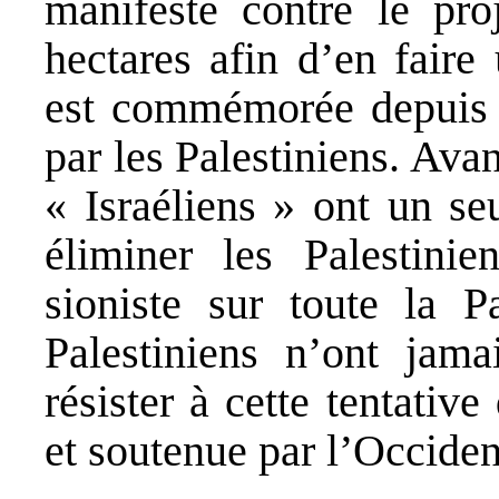
manifesté contre le pro
hectares afin d’en faire
est commémorée depuis 
par les Palestiniens. Ava
« Israéliens » ont un seu
éliminer les Palestinie
sioniste sur toute la P
Palestiniens n’ont jam
résister à cette tentati
et soutenue par l’Occiden