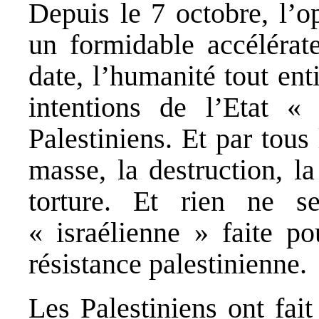
Depuis le 7 octobre, l’o
un formidable accélérate
date, l’humanité tout enti
intentions de l’Etat « 
Palestiniens. Et par tou
masse, la destruction, l
torture. Et rien ne s
« israélienne » faite po
résistance palestinienne.
Les Palestiniens ont fai