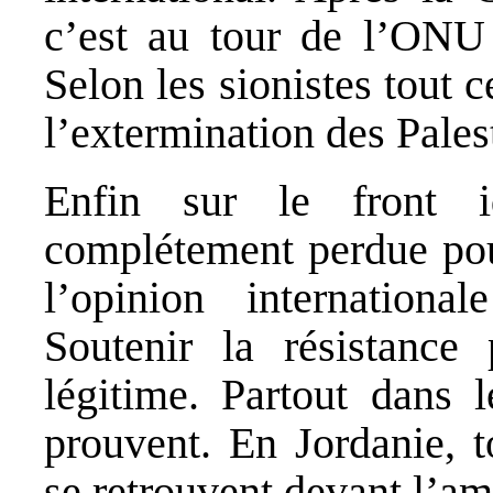
c’est au tour de l’ONU 
Selon les sionistes tout 
l’extermination des Palest
Enfin sur le front id
complétement perdue pour
l’opinion internationa
Soutenir la résistance 
légitime. Partout dans 
prouvent. En Jordanie, t
se retrouvent devant l’am