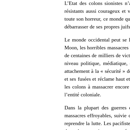
L’Etat des colons sionistes n’
résistants aussi courageux et v
toute son horreur, ce monde qui
débarrasser de ses propres jui
Le monde occidental peut se 
Moon, les horribles massacres à
de centaines de milliers de vic
niveau politique, médiatique,
attachement à la « sécurité » de
et ses fusées et réclame haut e
les colons à massacrer encore 
l’entité coloniale.
Dans la plupart des guerres 
massacres effroyables, suivie 
reprendre la lutte. Les pacifist