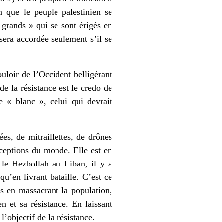
n que le peuple palestinien se
 grands » qui se sont érigés en
 sera accordée seulement s’il se
ouloir de l’Occident belligérant
de la résistance est le credo de
e « blanc », celui qui devrait
es, de mitraillettes, de drônes
nceptions du monde. Elle est en
r le Hezbollah au Liban, il y a
u’en livrant bataille. C’est ce
us en massacrant la population,
en et sa résistance. En laissant
 l’objectif de la résistance.