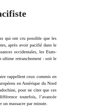
cifiste
x qui ont cru possible que les
es, après avoir pacifié dans le
sances occidentales, les Etats-
 ultime retranchement : soit le
itaire rappellent ceux commis en
s européens en Amérique du Nord
ndochine, pour ne citer que ces
ifférence toutefois, l’avancée
uer un massacre par minute.