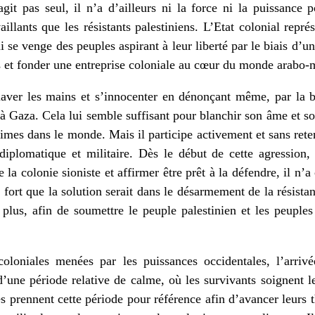
agit pas seul, il n’a d’ailleurs ni la force ni la puissance
aillants que les résistants palestiniens. L’Etat colonial rep
 se venge des peuples aspirant à leur liberté par le biais d’un 
fs et fonder une entreprise coloniale au cœur du monde arabo
laver les mains et s’innocenter en dénonçant même, par la 
 Gaza. Cela lui semble suffisant pour blanchir son âme et son
times dans le monde. Mais il participe activement et sans rete
 diplomatique et militaire. Dès le début de cette agression,
 la colonie sioniste et affirmer être prêt à la défendre, il n’
t fort que la solution serait dans le désarmement de la résista
plus, afin de soumettre le peuple palestinien et les peuples 
coloniales menées par les puissances occidentales, l’arri
d’une période relative de calme, où les survivants soignent le
es prennent cette période pour référence afin d’avancer leurs t