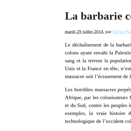
La barbarie co
mardi 29 juillet 2014
, par
Fadwa Na
Le déchaînement de la barbari
colons ayant envahi la Palesti
sang et la terreur la populati
Unis et la France en tête, n’e
massacre soit l’écrasement de 
Les horribles massacres perpétr
Afrique, par les colonisateurs
et du Sud, contre les peuples 
exemples, la vraie histoire d
technologique de l’occident col