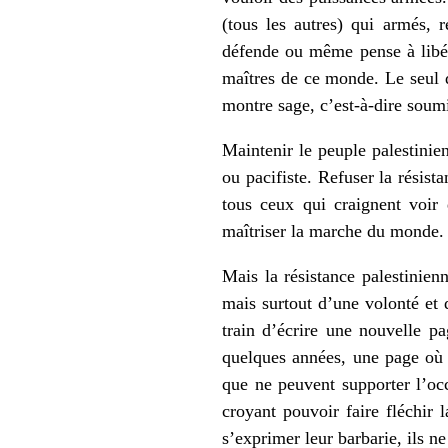
(tous les autres) qui armés, 
défende ou même pense à libére
maîtres de ce monde. Le seul dr
montre sage, c’est-à-dire soumi
Maintenir le peuple palestinien
ou pacifiste. Refuser la résist
tous ceux qui craignent voir 
maîtriser la marche du monde. 
Mais la résistance palestinien
mais surtout d’une volonté et 
train d’écrire une nouvelle pa
quelques années, une page où l
que ne peuvent supporter l’occ
croyant pouvoir faire fléchir l
s’exprimer leur barbarie, ils ne 