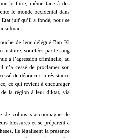
 pour le faire, même face à des
résente le monde occidental dans
Etat juif qu’il a fondé, pour se
-musulman.
bouche de leur délégué Ban Ki
 histoire, souillées par le sang
nue à l’agression criminelle, au
 il n’a cessé de proclamer son
a cessé de dénoncer la résistance
nce, ce qui revient à encourager
de la région à leur diktat, via
vée de colons s’accompagne de
urs blessures et se préparent à
hèses, ils légalisent la présence