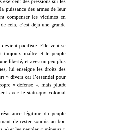
s exercent des pressions sur les
 la puissance des armes de leur
ant compenser les victimes en
de cela, c’est déjà une grande
 devient pacifiste. Elle veut se
t toujours maître et le peuple
une liberté, et avec un peu plus
es, lui enseigne les droits des
rs » divers car l’essentiel pour
propre « défense », mais plutôt
pent avec le statu-quo colonial
 résistance légitime du peuple
ommant de rester soumis au bon
s ») et les peuples « mineurs »