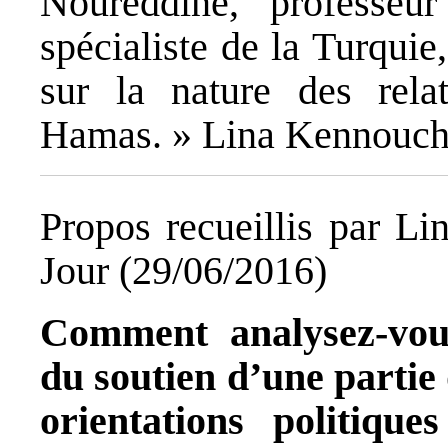
Noureddine, professeur
spécialiste de la Turquie
sur la nature des rela
Hamas. » Lina Kennouche 
Propos recueillis par Li
Jour (29/06/2016)
Comment analysez-vous 
du soutien d’une partie
orientations politiqu