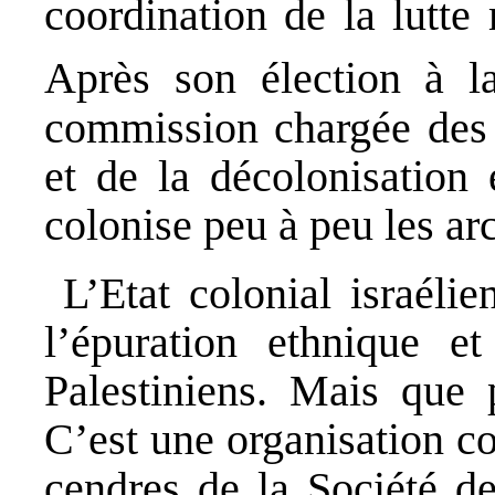
coordination de la lutte
Après son élection à l
commission chargée des q
et de la décolonisation 
colonise peu à peu les ar
L’Etat colonial israélie
l’épuration ethnique et
Palestiniens. Mais que
C’est une organisation co
cendres de la Société de