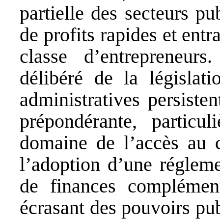
partielle des secteurs pu
de profits rapides et ent
classe d’entrepreneur
délibéré de la législati
administratives persisten
prépondérante, particul
domaine de l’accès au c
l’adoption d’une régleme
de finances complément
écrasant des pouvoirs pub