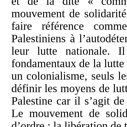
et de la dite « commu
mouvement de solidarité 
faire référence comm
Palestiniens à l’autodét
leur lutte nationale. 
fondamentaux de la lutte 
un colonialisme, seuls l
définir les moyens de lutt
Palestine car il s’agit de
Le mouvement de solida
d’ordre : la libération de 