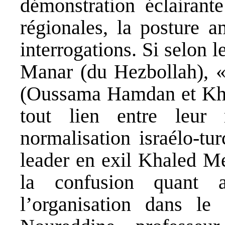
démonstration éclairante
régionales, la posture 
interrogations. Si selon l
Manar (du Hezbollah), 
(Oussama Hamdan et Kha
tout lien entre leur
normalisation israélo-tu
leader en exil Khaled Me
la confusion quant a
l’organisation dans l