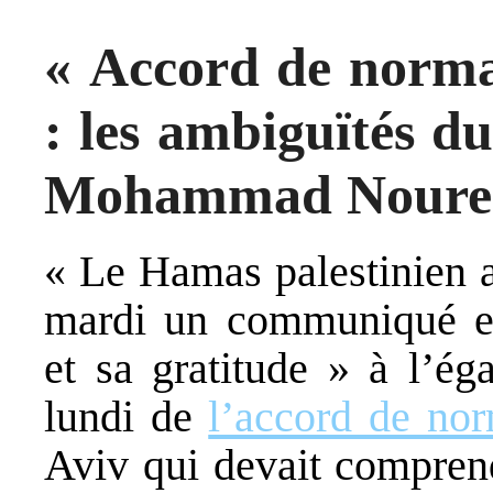
« Accord de normal
: les ambiguïtés d
Mohammad Noure
« Le Hamas palestinien a
mardi un communiqué ex
et sa gratitude » à l’ég
lundi de
l’accord de nor
Aviv qui devait comprend