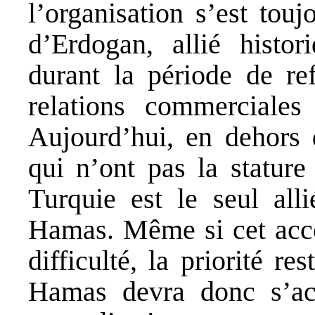
l’organisation s’est tou
d’Erdogan, allié histor
durant la période de re
relations commerciales 
Aujourd’hui, en dehors d
qui n’ont pas la stature
Turquie est le seul all
Hamas. Même si cet acco
difficulté, la priorité r
Hamas devra donc s’a