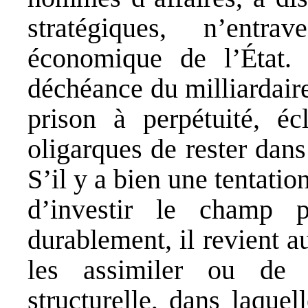
stratégiques, n’entr
économique de l’État. 
déchéance du milliardair
prison à perpétuité, éc
oligarques de rester dan
S’il y a bien une tentatio
d’investir le champ p
durablement, il revient a
les assimiler ou de 
structurelle, dans laquel