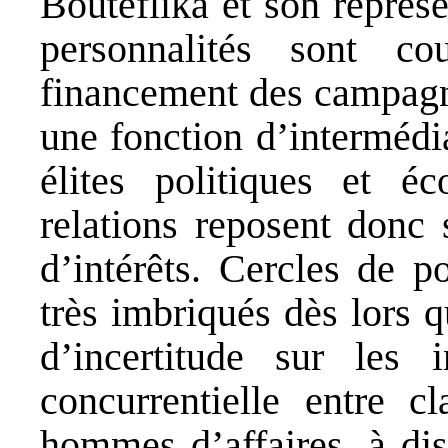
Bouteflika et son représ
personnalités sont c
financement des campagne
une fonction d’intermédia
élites politiques et é
relations reposent donc
d’intérêts. Cercles de p
très imbriqués dès lors q
d’incertitude sur les 
concurrentielle entre c
hommes d’affaires, à dis