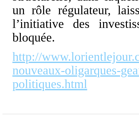
un rôle régulateur, la
l’initiative des invest
bloquée.
http://www.lorientlejour.
nouveaux-oligarques-gea
politiques.html