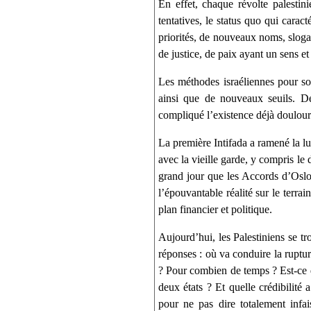
En effet, chaque révolte palestin
tentatives, le status quo qui carac
priorités, de nouveaux noms, sloga
de justice, de paix ayant un sens et 
Les méthodes israéliennes pour sou
ainsi que de nouveaux seuils. D
compliqué l’existence déjà douloure
La première Intifada a ramené la lut
avec la vieille garde, y compris le 
grand jour que les Accords d’Oslo 
l’épouvantable réalité sur le terrai
plan financier et politique.
Aujourd’hui, les Palestiniens se tr
réponses : où va conduire la ruptur
? Pour combien de temps ? Est-ce q
deux états ? Et quelle crédibilité 
pour ne pas dire totalement infa