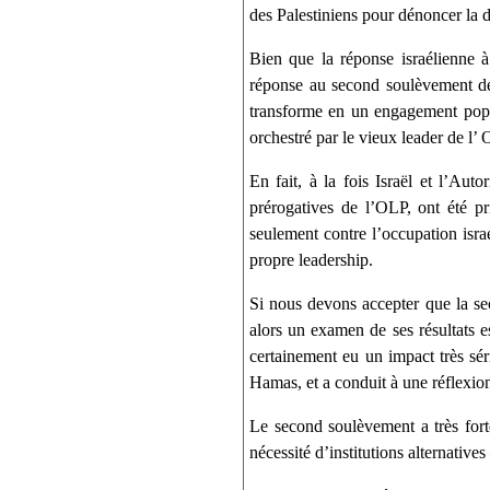
des Palestiniens pour dénoncer la dé
Bien que la réponse israélienne à 
réponse au second soulèvement de 
transforme en un engagement popul
orchestré par le vieux leader de l’ 
En fait, à la fois Israël et l’Au
prérogatives de l’OLP, ont été pr
seulement contre l’occupation israé
propre leadership.
Si nous devons accepter que la sec
alors un examen de ses résultats es
certainement eu un impact très séri
Hamas, et a conduit à une réflexi
Le second soulèvement a très forte
nécessité d’institutions alternative