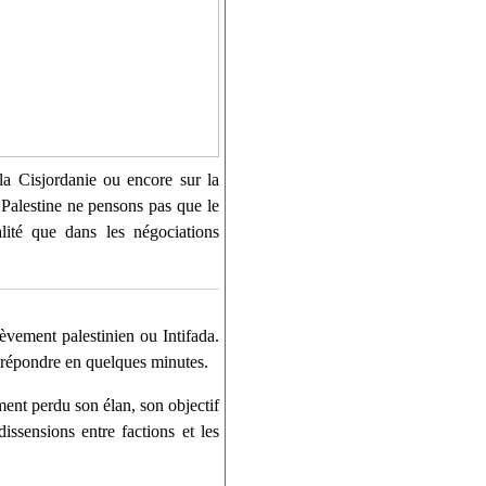
 la Cisjordanie ou encore sur la
 Palestine ne pensons pas que le
lité que dans les négociations
èvement palestinien ou Intifada.
’y répondre en quelques minutes.
ment perdu son élan, son objectif
issensions entre factions et les