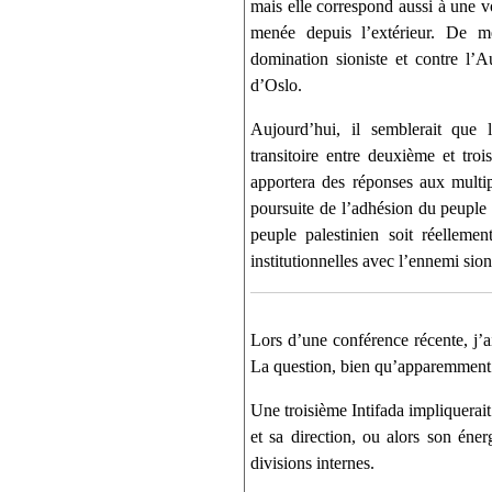
mais elle correspond aussi à une vo
menée depuis l’extérieur. De mê
domination sioniste et contre l’A
d’Oslo.
Aujourd’hui, il semblerait que 
transitoire entre deuxième et tro
apportera des réponses aux multipl
poursuite de l’adhésion du peuple
peuple palestinien soit réelleme
institutionnelles avec l’ennemi sion
Lors d’une conférence récente, j’ai
La question, bien qu’apparemment si
Une troisième Intifada impliquerait
et sa direction, ou alors son éner
divisions internes.