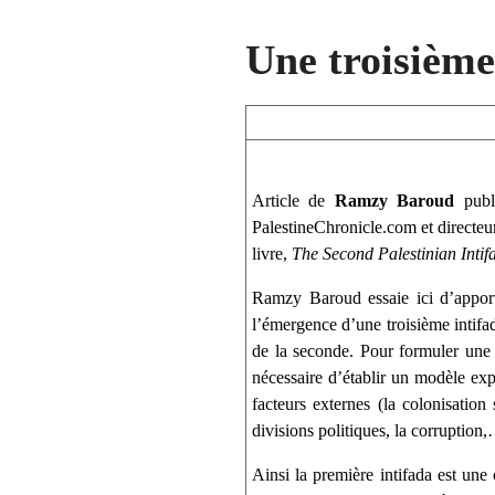
Une troisième
Article de
Ramzy Baroud
pub
PalestineChronicle.com et directeu
livre,
The Second Palestinian Intifa
Ramzy Baroud essaie ici d’apporte
l’émergence d’une troisième intifada
de la seconde. Pour formuler une h
nécessaire d’établir un modèle exp
facteurs externes (la colonisation 
divisions politiques, la corruption,
Ainsi la première intifada est une 