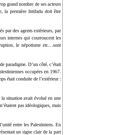
 trop grand nombre de ses acteurs
 la première Intifada doit être
és par des agents extérieurs, par
eurs internes qui courroucent les
orruption, le népotisme etc…sont
de paradigme. D’un côté, c’était
 palestiniennes occupées en 1967.
mps était conduite de l’extérieur :
 la situation avait évolué en une
s n’étaient pas idéologiques, mais
unité entre les Palestiniens. En
ésentait un signe clair de la part