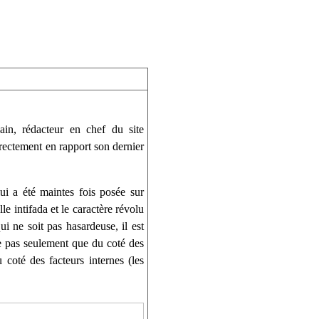
ain, rédacteur en chef du site
directement en rapport son dernier
ui a été maintes fois posée sur
le intifada et le caractère révolu
i ne soit pas hasardeuse, il est
ve pas seulement que du coté des
u coté des facteurs internes (les