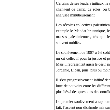
Certains de ses leaders initiaux ne
changent de camp, de rôles, ou bi
analysée minutieusement.
Les révoltes collectives palestini
exemple le Mandat britannique, les 
masses palestiniennes, tels que l
souvent oubliés.
Le soulèvement de 1987 a été cohér
un cri collectif pour la justice et
Mais il représentait aussi le désir i
Jordanie, Liban, puis, plus ou moin
Il s’est progressivement infiltré d
lutte de pouvoirs entre les différen
plus liés à des questions de contrôle
Le premier soulèvement a rapidemen
fait, l’accent non dissimulé mis sur