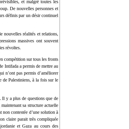
révisibles, et malgré toutes les
s coup. De nouvelles personnes et
rs définis par un désir continuel
 nouvelles réalités et relations,
pressions massives ont souvent
es révoltes.
en compétition sur tous les fronts
nde Intifada a permis de mettre au
qui n’ont pas permis d’améliorer
 de Palestiniens, à la fois sur le
. Il y a plus de questions que de
 maintenant sa structure actuelle
t non contestée d’une solution à
ion claire parait très compliquée
sjordanie et Gaza au cours des