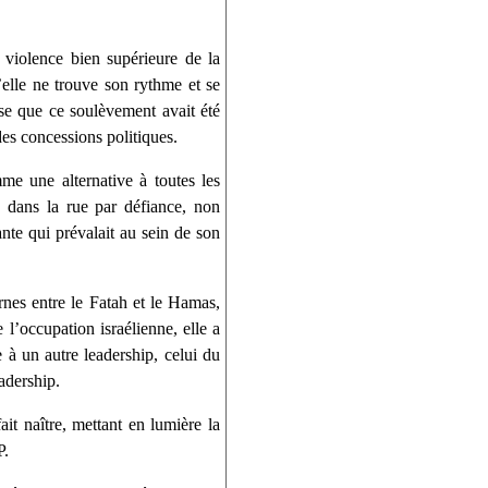
a violence bien supérieure de la
elle ne trouve son rythme et se
se que ce soulèvement avait été
des concessions politiques.
me une alternative à toutes les
s dans la rue par défiance, non
ante qui prévalait au sein de son
ernes entre le Fatah et le Hamas,
 l’occupation israélienne, elle a
e à un autre leadership, celui du
adership.
it naître, mettant en lumière la
P.