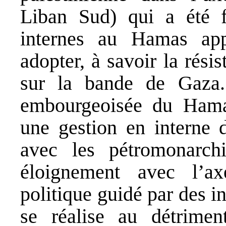
Liban Sud) qui a été fr
internes au Hamas appa
adopter, à savoir la rési
sur la bande de Gaza. 
embourgeoisée du Hama
une gestion en interne 
avec les pétromonarc
éloignement avec l’a
politique guidé par des i
se réalise au détrimen