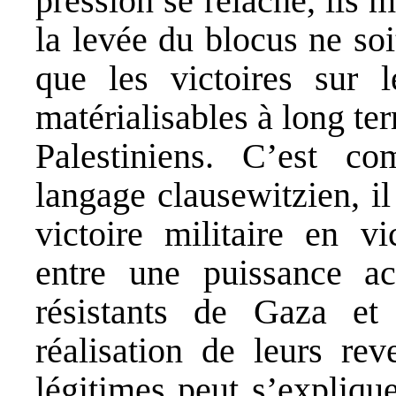
pression se relâche, ils 
la levée du blocus ne soi
que les victoires sur le
matérialisables à long te
Palestiniens. C’est c
langage clausewitzien, il 
victoire militaire en vi
entre une puissance ac
résistants de Gaza et 
réalisation de leurs rev
légitimes peut s’explique