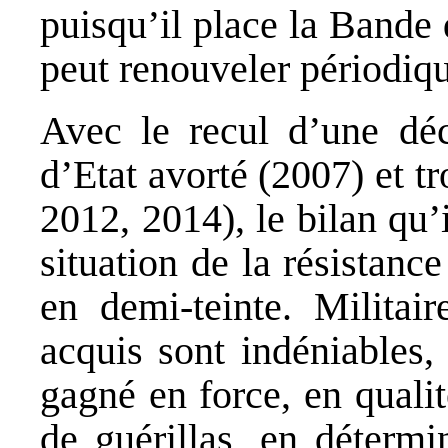
puisqu’il place la Bande 
peut renouveler périodiq
Avec le recul d’une déc
d’Etat avorté (2007) et tr
2012, 2014), le bilan qu’i
situation de la résistanc
en demi-teinte. Militair
acquis sont indéniables,
gagné en force, en quali
de guérillas, en détermi