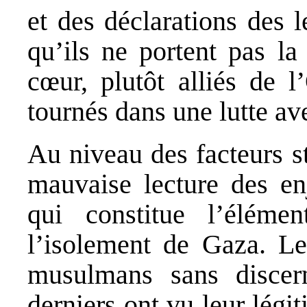
et des déclarations des 
qu’ils ne portent pas la
cœur, plutôt alliés de l
tournés dans une lutte av
Au niveau des facteurs st
mauvaise lecture des e
qui constitue l’éléme
l’isolement de Gaza. L
musulmans sans disce
derniers ont vu leur légit