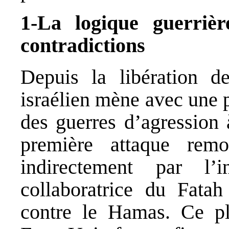
1-La logique guerrièr
contradictions
Depuis la libération 
israélien mène avec une p
des guerres d’agression 
première attaque rem
indirectement par l’
collaboratrice du Fata
contre le Hamas. Ce pl