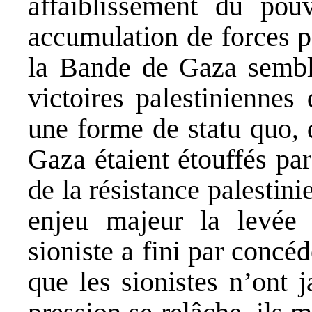
affaiblissement du pou
accumulation de forces pa
la Bande de Gaza semble
victoires palestiniennes
une forme de statu quo, 
Gaza étaient étouffés pa
de la résistance palesti
enjeu majeur la levée
sioniste a fini par concé
que les sionistes n’ont 