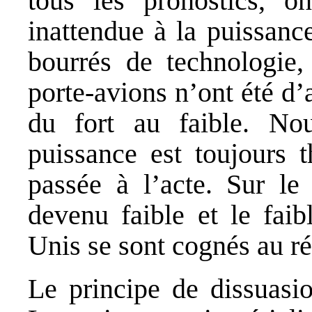
tous les pronostics, o
inattendue à la puissanc
bourrés de technologie,
porte-avions n’ont été d’
du fort au faible. No
puissance est toujours t
passée à l’acte. Sur le 
devenu faible et le faib
Unis se sont cognés au ré
Le principe de dissuasio