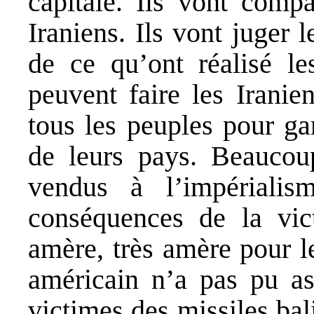
capitale. Ils vont compa
Iraniens. Ils vont juger l
de ce qu’ont réalisé le
peuvent faire les Iranie
tous les peuples pour ga
de leurs pays. Beaucou
vendus à l’impérialis
conséquences de la vict
amère, très amère pour l
américain n’a pas pu ass
victimes des missiles bali