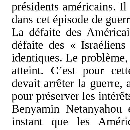
présidents américains. I
dans cet épisode de guerre
La défaite des Américai
défaite des « Israéliens 
identiques. Le problème, 
atteint. C’est pour ce
devait arrêter la guerre,
pour préserver les intérê
Benyamin Netanyahou est
instant que les América