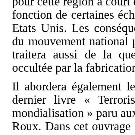
pour cette région à cour
fonction de certaines éc
Etats Unis. Les conséque
du mouvement national pa
traitera aussi de la que
occultée par la fabricati
Il abordera également l
dernier livre « Terror
mondialisation » paru au
Roux. Dans cet ouvrage 