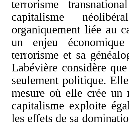
terrorisme transnatio
capitalisme néolibé
organiquement liée au ca
un enjeu économique
terrorisme et sa généal
Labévière considère que 
seulement politique. Ell
mesure où elle crée un 
capitalisme exploite ég
les effets de sa dominatio