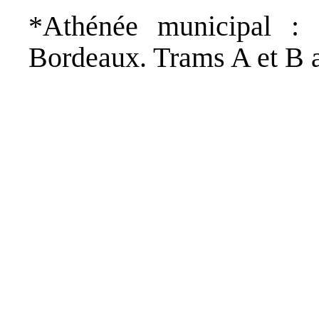
*Athénée municipal : P
Bordeaux. Trams A et B ar