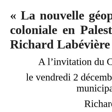
« La nouvelle géop
coloniale en Pales
Richard Labévière
A l’invitation du 
le vendredi 2 décemb
municipa
Richar