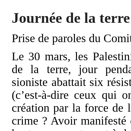
Journée de la terre
Prise de paroles du Comi
Le 30 mars, les Palesti
de la terre, jour pend
sioniste abattait six résis
(c’est-à-dire ceux qui o
création par la force de l
crime ? Avoir manifesté 