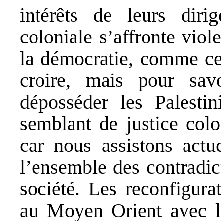
intérêts de leurs diri
coloniale s’affronte vio
la démocratie, comme cer
croire, mais pour sav
déposséder les Palesti
semblant de justice colo
car nous assistons actu
l’ensemble des contradict
société. Les reconfigura
au Moyen Orient avec le