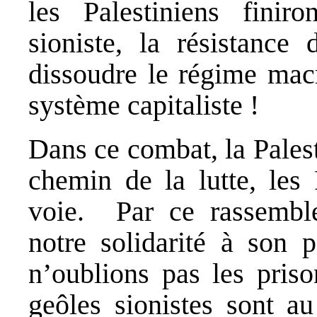
les Palestiniens finir
sioniste, la résistance 
dissoudre le régime macr
système capitaliste !
Dans ce combat, la Palest
chemin de la lutte, les 
voie. Par ce rassembl
notre solidarité à son 
n’oublions pas les priso
geôles sionistes sont a