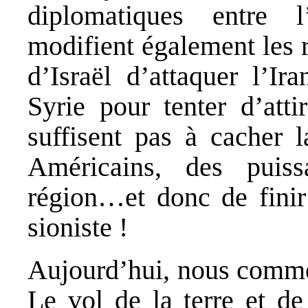
diplomatiques entre l
modifient également les 
d’Israël d’attaquer l’Ir
Syrie pour tenter d’atti
suffisent pas à cacher l
Américains, des puiss
région…et donc de finir 
sioniste !
Aujourd’hui, nous commém
Le vol de la terre et de