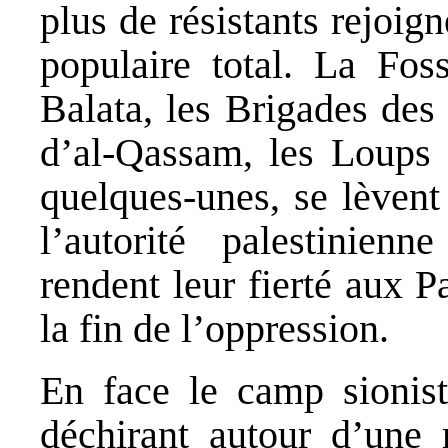
plus de résistants rejoig
populaire total. La Fos
Balata, les Brigades des
d’al-Qassam, les Loups s
quelques-unes, se lèvent
l’autorité palestinien
rendent leur fierté aux Pa
la fin de l’oppression.
En face le camp sionist
déchirant autour d’une 