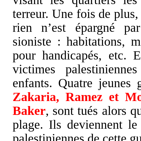
terreur. Une fois de plus
rien n’est épargné pa
sioniste : habitations, 
pour handicapés, etc. 
victimes palestinien
enfants. Quatre jeunes
Zakaria, Ramez et 
Baker
, sont tués alors q
plage. Ils deviennent le
palestiniennes de cette gu