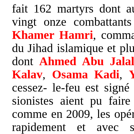
fait 162 martyrs dont 
vingt onze combattants 
Khamer Hamri
, comma
du Jihad islamique et pl
dont
Ahmed Abu Jalal
Kalav
,
Osama Kadi
,
cessez- le-feu est sign
sionistes aient pu faire
comme en 2009, les opéra
rapidement et avec s