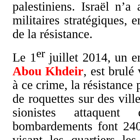
palestiniens. Israël n’a
militaires stratégiques, 
de la résistance.
er
Le 1
juillet 2014, un e
Abou Khdeir
, est brulé
à ce crime, la résistance 
de roquettes sur des ville
sionistes attaquen
bombardements font 240 
visant les quartiers le