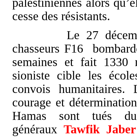
palestiniennes alors qu’
cesse des résistants.
Le 27 décembre 20
chasseurs F16 bombarden
semaines et fait 1330 m
sioniste cible les écol
convois humanitaires. 
courage et déterminatio
Hamas sont tués dur
généraux
Tawfik Jabe