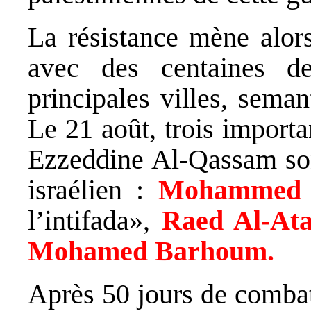
La résistance mène alors
avec des centaines de
principales villes, sema
Le 21 août, trois import
Ezzeddine Al-Qassam sont
israélien :
Mohammed 
l’intifada»,
Raed Al-At
Mohamed Barhoum.
Après 50 jours de combat,