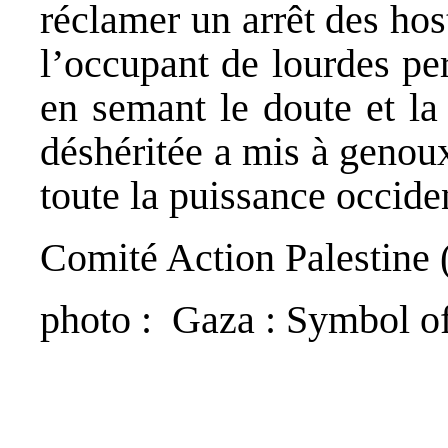
réclamer un arrêt des host
l’occupant de lourdes pe
en semant le doute et la
déshéritée a mis à genoux
toute la puissance occide
Comité Action Palestine (
photo : Gaza : Symbol of