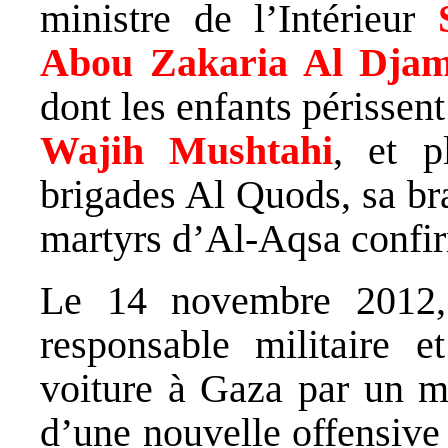
ministre de l’Intérieur
Abou Zakaria Al Dja
dont les enfants périssen
Wajih Mushtahi
, et p
brigades Al Quods, sa br
martyrs d’Al-Aqsa confir
Le 14 novembre 201
responsable militaire 
voiture à Gaza par un mi
d’une nouvelle offensive 