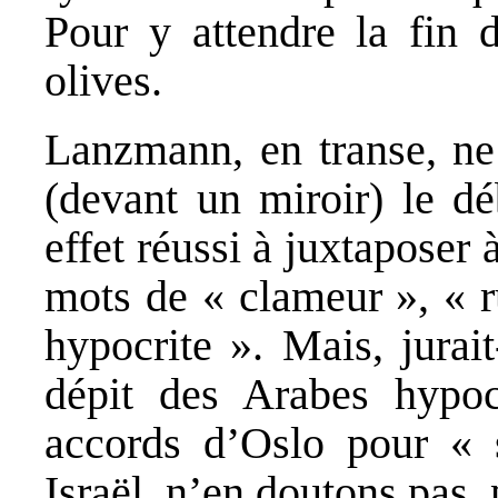
Pour y attendre la fin 
olives.
Lanzmann, en transe, ne 
(devant un miroir) le dé
effet réussi à juxtaposer 
mots de « clameur », « r
hypocrite ». Mais, jurait
dépit des Arabes hypocr
accords d’Oslo pour « 
Israël, n’en doutons pas, 