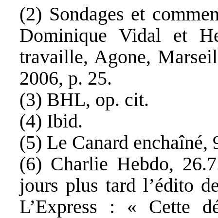
(2) Sondages et comment
Dominique Vidal et He
travaille, Agone, Marsei
2006, p. 25.
(3) BHL, op. cit.
(4) Ibid.
(5) Le Canard enchaîné, 
(6) Charlie Hebdo, 26.7.
jours plus tard l’édito 
L’Express : « Cette déf