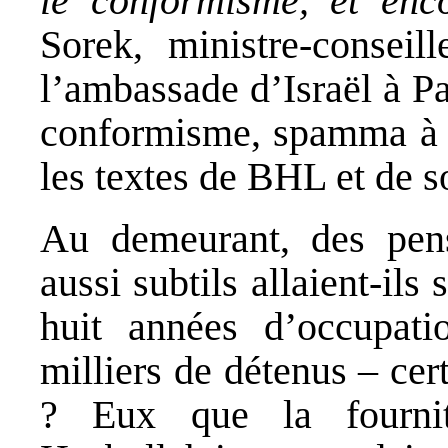
le conformisme, et enco
Sorek, ministre-conseil
l’ambassade d’Israël à Pa
conformisme, spamma à s
les textes de BHL et de 
Au demeurant, des pens
aussi subtils allaient-il
huit années d’occupati
milliers de détenus – cer
? Eux que la fournit