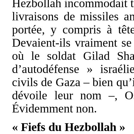
Hezbollah incommodait tan
livraisons de missiles a
portée, y compris à tête
Devaient-ils vraiment se
où le soldat Gilad Shal
d’autodéfense » israél
civils de Gaza – bien qu’
dévoile leur nom –, 
Évidemment non.
« Fiefs du Hezbollah »