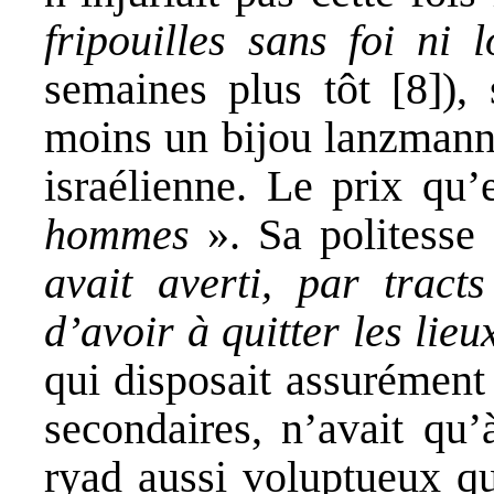
fripouilles sans foi ni l
semaines plus tôt [8]),
moins un bijou lanzmanni
israélienne. Le prix qu’
hommes
». Sa politesse
avait averti, par tract
d’avoir à quitter les lieu
qui disposait assurément 
secondaires, n’avait qu’
ryad aussi voluptueux q