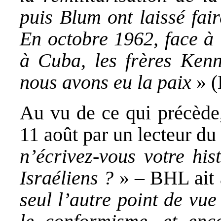
puis Blum ont laissé fai
En octobre 1962, face à 
à Cuba, les frères Kenne
nous avons eu la paix
» (
Au vu de ce qui précède,
11 août par un lecteur 
n’écrivez-vous votre his
Israéliens ?
» – BHL ait a
seul l’autre point de vue