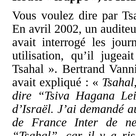
Vous voulez dire par Tsa
En avril 2002, un auditeu
avait interrogé les jour
utilisation, qu’il juge
Tsahal ». Bertrand Vanni
avait expliqué : «
Tsahal
dire “Tsiva Hagana Lei
d’Israël. J’ai demandé a
de France Inter de n
“Tsahal”, car il y a ri