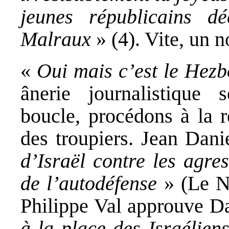
jeunes républicains dé
Malraux
» (4). Vite, un 
«
Oui mais c’est le Hez
ânerie journalistique
boucle, procédons à la r
des troupiers. Jean Dani
d’Israël contre les agre
de l’autodéfense
» (Le No
Philippe Val approuve Da
à la place des Israéliens