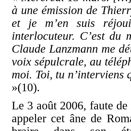
à une émission de Thierr
et je m’en suis réjo
interlocuteur. C’est du 
Claude Lanzmann me dét
voix sépulcrale, au télé
moi. Toi, tu n’interviens
»(10).
Le 3 août 2006, faute de
appeler cet âne de Roma