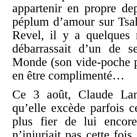
appartenir en propre de
péplum d’amour sur Tsaha
Revel, il y a quelques
débarrassait d’un de s
Monde (son vide-poche pr
en être complimenté…
Ce 3 août, Claude Lan
qu’elle excède parfois c
plus fier de lui encor
n’injuriait pas cette fois