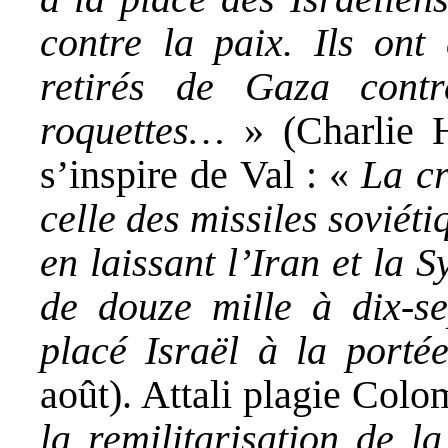
contre la paix. Ils ont 
retirés de Gaza cont
roquettes…
» (Charlie H
s’inspire de Val : «
La cr
celle des missiles soviét
en laissant l’Iran et la S
de douze mille à dix-se
placé Israël à la porté
août). Attali plagie Colo
la remilitarisation de l