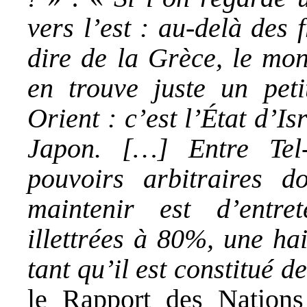
vers l’est : au-delà des 
dire de la Grèce, le mo
en trouve juste un pet
Orient : c’est l’État d’Is
Japon. […] Entre Tel
pouvoirs arbitraires 
maintenir est d’entre
illettrées à 80%, une ha
tant qu’il est constitué 
le Rapport des Nations