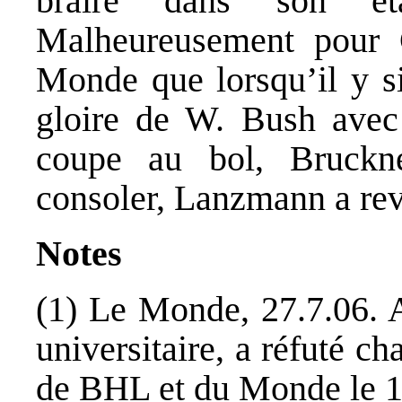
braire dans son ét
Malheureusement pour 
Monde que lorsqu’il y si
gloire de W. Bush avec
coupe au bol, Bruckn
consoler, Lanzmann a rev
Notes
(1) Le Monde, 27.7.06. A
universitaire, a réfuté c
de BHL et du Monde le 1