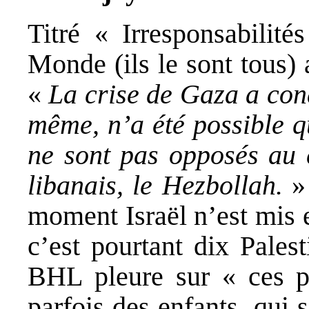
Titré « Irresponsabilité
Monde (ils le sont tous) 
«
La crise de Gaza a cond
même, n’a été possible q
ne sont pas opposés au 
libanais, le Hezbollah.
» 
moment Israël n’est mis 
c’est pourtant dix Pales
BHL pleure sur « ces p
parfois des enfants, qui 