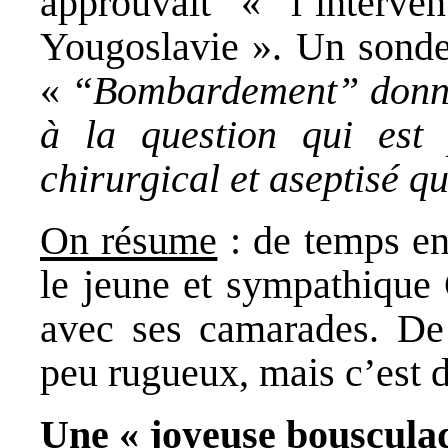
approuvait « l’interve
Yougoslavie ». Un sonde
«
“Bombardement” donne 
à la question qui est 
chirurgical et aseptisé
On résume
: de temps en
le jeune et sympathique 
avec ses camarades. De 
peu rugueux, mais c’est d
Une « joyeuse bouscula