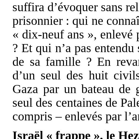
suffira d’évoquer sans r
prisonnier : qui ne connaî
« dix-neuf ans », enlevé 
? Et qui n’a pas entendu 
de sa famille ? En reva
d’un seul des huit civil
Gaza par un bateau de gu
seul des centaines de Pal
compris – enlevés par l’
Israël « frappe », le H