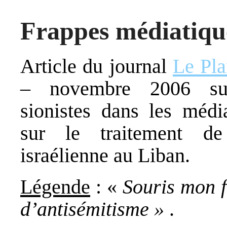
Frappes médiatiqu
Article du journal
Le Pl
– novembre 2006 sur
sionistes dans les médi
sur le traitement de
israélienne au Liban.
Légende
: «
Souris mon f
d’antisémitisme »
.