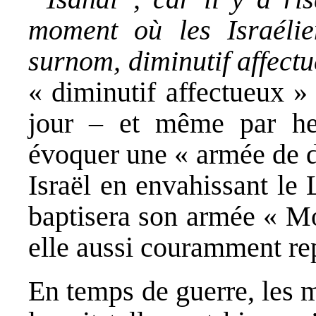
moment où les Israélie
surnom, diminutif affect
« diminutif affectueux »
jour – et même par he
évoquer une « armée de d
Israël en envahissant le
baptisera son armée « Mon
elle aussi couramment rep
En temps de guerre, les 