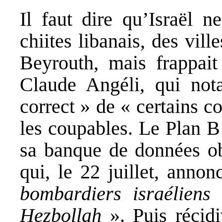
Il faut dire qu’Israël n
chiites libanais, des vi
Beyrouth, mais frappait
Claude Angéli, qui not
correct » de « certains c
les coupables. Le Plan B
sa banque de données ob
qui, le 22 juillet, anno
bombardiers israéliens 
Hezbollah
». Puis récid