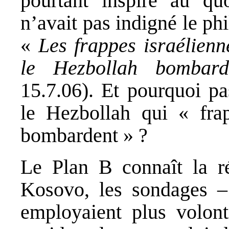
pourtant inspiré au quo
n’avait pas indigné le ph
«
Les frappes israélienn
le Hezbollah bombar
15.7.06). Et pourquoi pa
le Hezbollah qui « frap
bombardent » ?
Le Plan B connaît la r
Kosovo, les sondages –
employaient plus volont