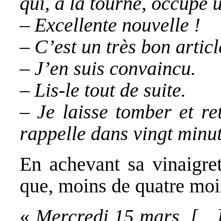
qui, à la tourne, occupe 
– Excellente nouvelle !
– C’est un très bon articl
– J’en suis convaincu.
– Lis-le tout de suite.
– Je laisse tomber et re
rappelle dans vingt minu
En achevant sa vinaigret
que, moins de quatre moi
«
Mercredi 15 mars. […] 