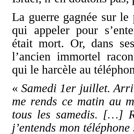
La guerre gagnée sur le
qui appeler pour s’ente
était mort. Or, dans s
l’ancien immortel racont
qui le harcèle au téléphon
«
Samedi 1er juillet. Arr
me rends ce matin au ma
tous les samedis. […] R
j’entends mon téléphone 