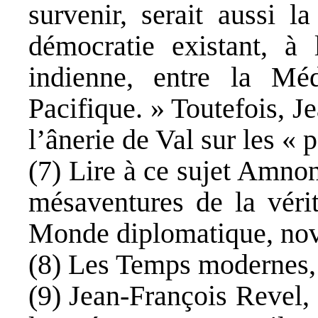
survenir, serait aussi l
démocratie existant, à 
indienne, entre la Méd
Pacifique. » Toutefois, J
l’ânerie de Val sur les « 
(7) Lire à ce sujet Amno
mésaventures de la véri
Monde diplomatique, no
(8) Les Temps modernes,
(9) Jean-François Revel, 