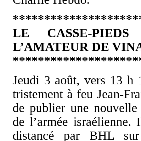
********************
LE CASSE-PIED
L’AMATEUR DE VIN
********************
Jeudi 3 août, vers 13 h
tristement à feu Jean-Fr
de publier une nouvelle 
de l’armée israélienne. 
distancé par BHL sur