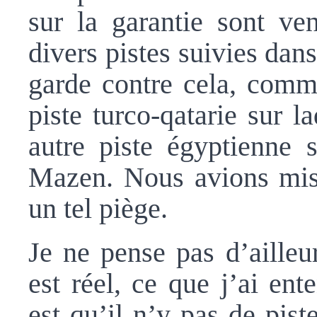
sur la garantie sont ven
divers pistes suivies dan
garde contre cela, comme
piste turco-qatarie sur l
autre piste égyptienne s
Mazen. Nous avions mis 
un tel piège.
Je ne pense pas d’ailleu
est réel, ce que j’ai en
est qu’il n’y pas de piste