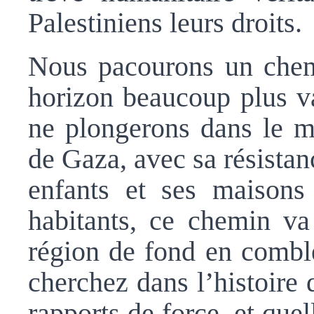
Palestiniens leurs droits.
Nous pacourons un chemi
horizon beaucoup plus va
ne plongerons dans le m
de Gaza, avec sa résista
enfants et ses maisons
habitants, ce chemin va 
région de fond en comble
cherchez dans l’histoire d
rapports de force, et quel