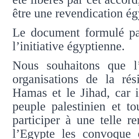
être une revendication ég
Le document formulé par
l’initiative égyptienne.
Nous souhaitons que l
organisations de la rés
Hamas et le Jihad, car il
peuple palestinien et to
participer à une telle r
l’Egypte les convoque e