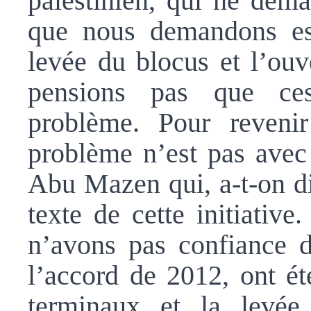
palestinien, qui ne dema
que nous demandons est 
levée du blocus et l’ouv
pensions pas que ce
problème. Pour reveni
problème n’est pas avec 
Abu Mazen qui, a-t-on dit
texte de cette initiativ
n’avons pas confiance d
l’accord de 2012, ont ét
terminaux et la levée