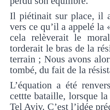
perdu son équilibre.
Il piétinait sur place, il
vers ce qu’il a appelé la 
cela relèverait le mor
torderait le bras de la ré
terrain ; Nous avons alo
tombé, du fait de la résis
L’équation a été renver
cettte bataille, lorsque 
Tel Aviv. C’est l’idée p