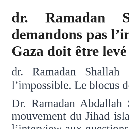
dr. Ramadan S
demandons pas l’im
Gaza doit être levé
dr. Ramadan Shallah
l’impossible. Le blocus d
Dr. Ramadan Abdallah Sh
mouvement du Jihad isla
l’interview aux questions