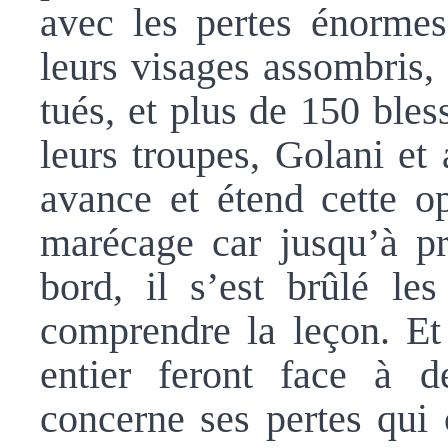
avec les pertes énorme
leurs visages assombris,
tués, et plus de 150 bles
leurs troupes, Golani et 
avance et étend cette op
marécage car jusqu’à pr
bord, il s’est brûlé le
comprendre la leçon. Et 
entier feront face à d
concerne ses pertes qui 