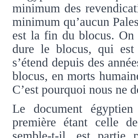
minimum des revendicati
minimum qu’aucun Palesti
est la fin du blocus. On
dure le blocus, qui est
s’étend depuis des année
blocus, en morts humaine
C’est pourquoi nous ne d
Le document égyptien a
première étant celle de
semble-t-il, est partie