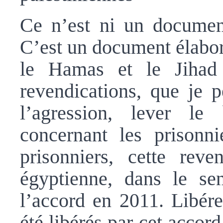
Ce n’est ni un document 
C’est un document élabor
le Hamas et le Jihad 
revendications, que je p
l’agression, lever le
concernant les prisonn
prisonniers, cette reve
égyptienne, dans le se
l’accord en 2011. Libére
été libérés par cet accord