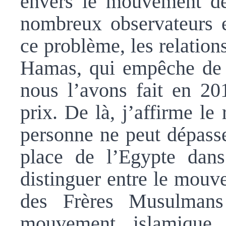
envers le mouvement de
nombreux observateurs e
ce problème, les relations
Hamas, qui empêche de 
nous l’avons fait en 20
prix. De là, j’affirme le
personne ne peut dépasser
place de l’Egypte dans 
distinguer entre le mou
des Frères Musulmans
mouvement islamique