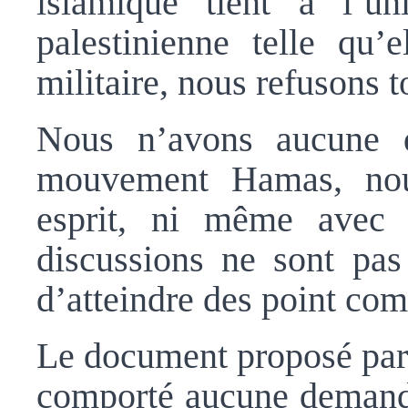
islamique tient à l’un
palestinienne telle qu’e
militaire, nous refusons t
Nous n’avons aucune d
mouvement Hamas, no
esprit, ni même avec l
discussions ne sont pas
d’atteindre des point co
Le document proposé par 
comporté aucune demande