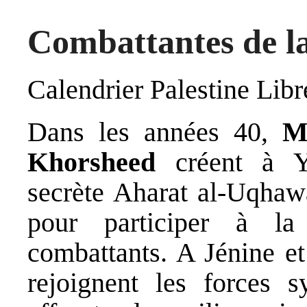
Combattantes de l
Calendrier Palestine Lib
Dans les années 40,
M
Khorsheed
créent à Ya
secrète Aharat al-Uqhaw
pour participer à la
combattants. A Jénine e
rejoignent les forces 