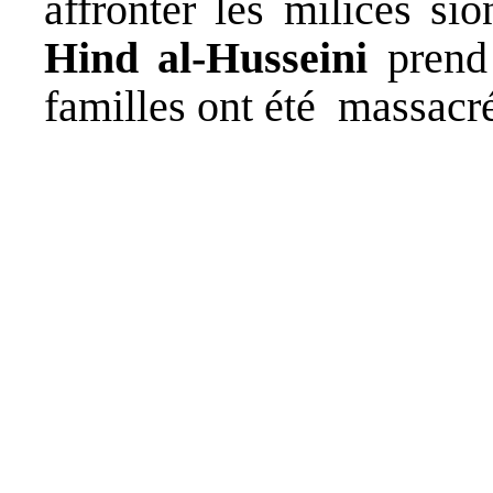
affronter les milices sio
Hind al-Husseini
prend
familles ont été massacré