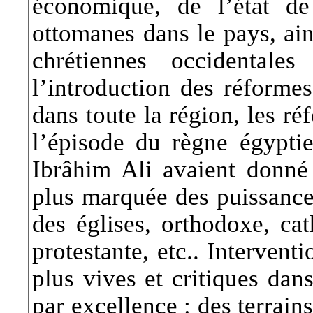
économique, de l’état de 
ottomanes dans le pays, ain
chrétiennes occidentale
l’introduction des réform
dans toute la région, les r
l’épisode du règne égypt
Ibrâhim Ali avaient donné
plus marquée des puissance
des églises, orthodoxe, cat
protestante, etc.. Interven
plus vives et critiques dans
par excellence : des terrain