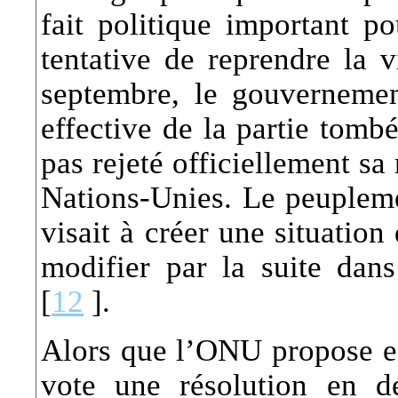
fait politique important p
tentative de reprendre la v
septembre, le gouvernemen
effective de la partie tomb
pas rejeté officiellement s
Nations-Unies. Le peuplemen
visait à créer une situation 
modifier par la suite dan
[
12
].
Alors que l’ONU propose e
vote une résolution en d