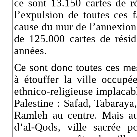
ce sont 13.150 cartes de ré
l’expulsion de toutes ces f
cause du mur de l’annexion, 
de 125.000 cartes de rési
années.
Ce sont donc toutes ces mes
à étouffer la ville occupé
ethnico-religieuse implacab
Palestine : Safad, Tabaraya
Ramleh au centre. Mais aujo
d’al-Qods, ville sacrée po