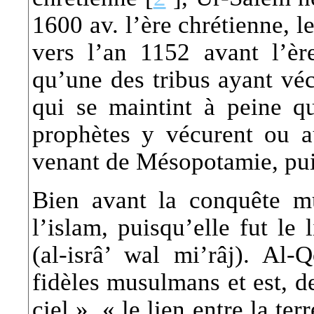
1600 av. l’ère chrétienne, 
vers l’an 1152 avant l’èr
qu’une des tribus ayant véc
qui se maintint à peine qu
prophètes y vécurent ou a
venant de Mésopotamie, puis
Bien avant la conquête mu
l’islam, puisqu’elle fut l
(al-isrâ’ wal mi’râj). Al
fidèles musulmans et est, d
ciel », « le lien entre la ter