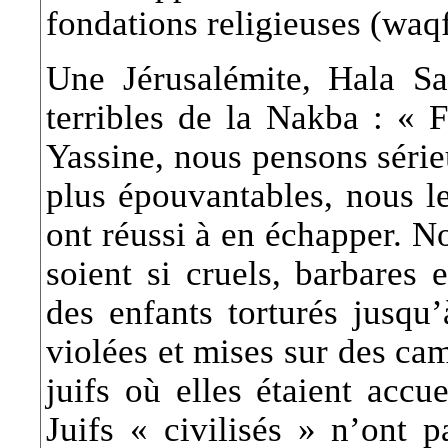
fondations religieuses (waq
Une Jérusalémite, Hala Sa
terribles de la Nakba : « 
Yassine, nous pensons série
plus épouvantables, nous l
ont réussi à en échapper. N
soient si cruels, barbares
des enfants torturés jusqu’
violées et mises sur des cam
juifs où elles étaient accu
Juifs « civilisés » n’ont 