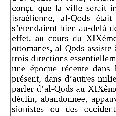
conçu que la ville serait i
israélienne, al-Qods étai
s’étendaient bien au-delà d
effet, au cours du XIXème
ottomanes, al-Qods assiste 
trois directions essentiellem
une époque récente dans le
présent, dans d’autres mili
parler d’al-Qods au XIXème 
déclin, abandonnée, appauvr
sionistes ou des occiden